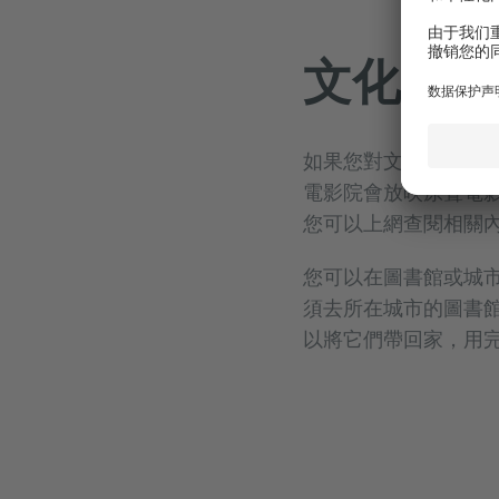
文化
如果您對文化感興趣
電影院會放映原聲電
您可以上網查閱相關
您可以在圖書館或城
須去所在城市的圖書
以將它們帶回家，用