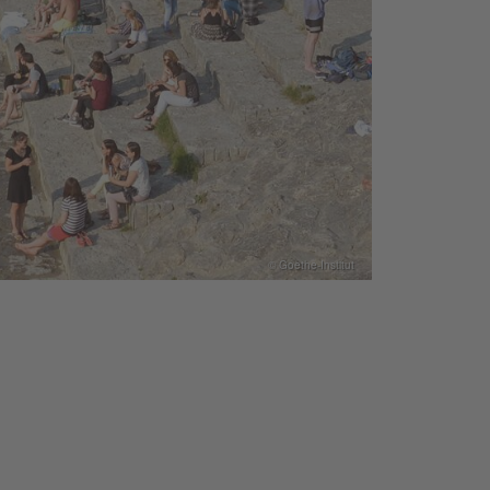
© Goethe-Institut