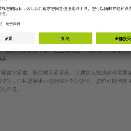
，大多數城市都有博物館、展覽、電影院、戲劇演出、音
影，但往往也配有字幕。在互聯網上，可以找到大多數城
內容。
市圖書室看書、聽音樂和看電影。這通常免費或僅僅需要
館登記，而且需要出示您的住址登記證明。您也可以借閱圖
完再歸還。