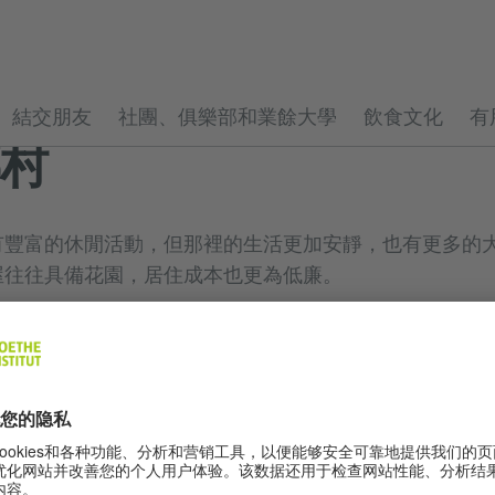
結交朋友
社團、俱樂部和業餘大學
飲食文化
有
村
有豐富的休閒活動，但那裡的生活更加安靜，也有更多的
屋往往具備花園，居住成本也更為低廉。
地的網站上找到與休閒活動的相關資訊。