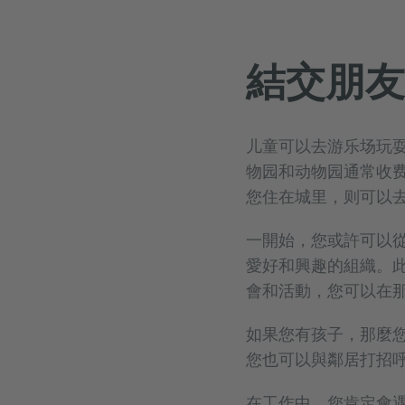
結交朋友
儿童可以去游乐场玩
物园和动物园通常收
您住在城里，则可以
一開始，您或許可以
愛好和興趣的組織。
會和活動，您可以在
如果您有孩子，那麼
您也可以與鄰居打招
在工作中，您肯定會