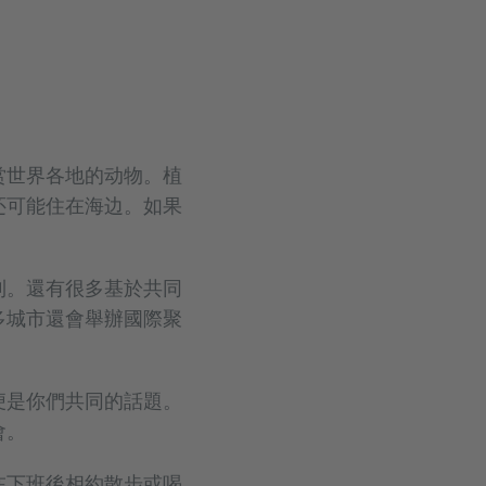
赏世界各地的动物。植
还可能住在海边。如果
到。還有很多基於共同
多城市還會舉辦國際聚
便是你們共同的話題。
會。
在下班後相約散步或喝