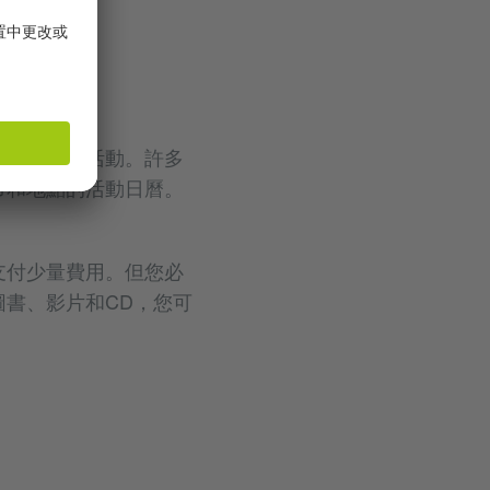
樂會和其他活動。許多
市和地點的活動日曆。
支付少量費用。但您必
書、影片和CD，您可