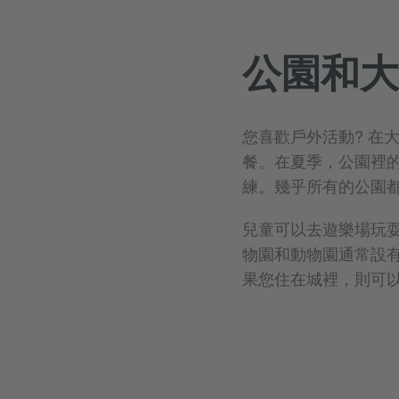
公園和大
您喜歡戶外活動? 在
餐。在夏季，公園裡
練。幾乎所有的公園
兒童可以去遊樂場玩
物園和動物園通常設
果您住在城裡，則可