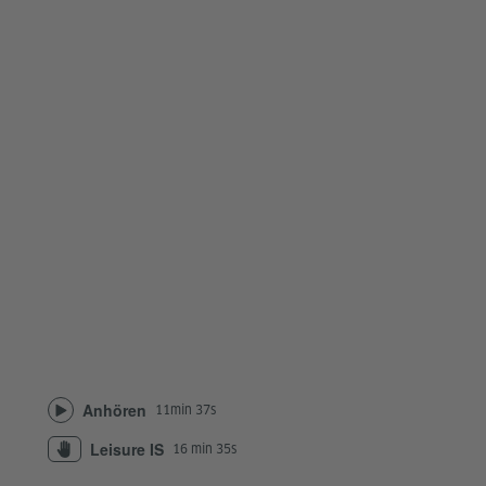
Anhören
11min 37s
Leisure IS
16 min 35s