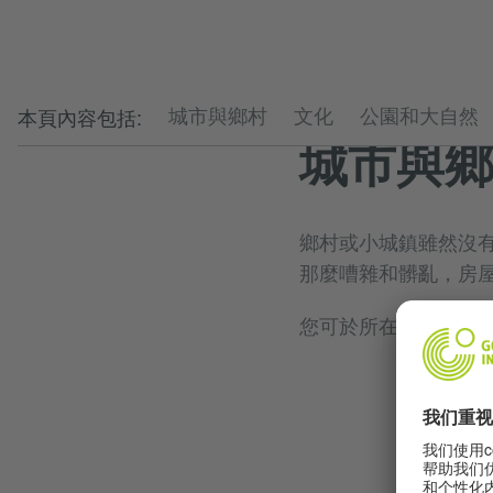
本頁內容包括:
城市與鄉村
文化
公園和大自然
城市與鄉
鄉村或小城鎮雖然沒
那麼嘈雜和髒亂，房
您可於所在城市/居住