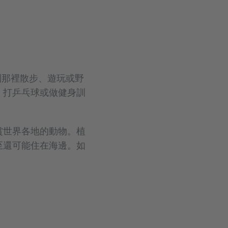
到那裡散步、遊玩或野
、打乒乓球或做健身訓
賞世界各地的動物。植
至還可能住在海邊。如