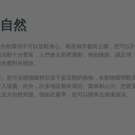
自然
大自然環境中可以放鬆身心。每座城市都有公園，您可以
的活動十分豐富，人們會去那裡運動，例如慢跑、踢足球
都免費對外開放。
耍。您可在植物園裡欣賞千姿百態的植物，在動物園裡觀
有入場費。此外，許多地區都有湖泊、森林和山川。您甚
以去大自然郊遊。例如在夏季，您可以開車去湖邊游泳。