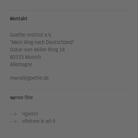
Service- und Informationsbereich
Kontakt
Goethe-Institut e.V.
"Mein Weg nach Deutschland"
Oskar-von-Miller-Ring 18
80333 Munich
Allemagne
mwnd@goethe.de
सहायक लिंक
न्यूज़लेटर
परियोजना के बारे में