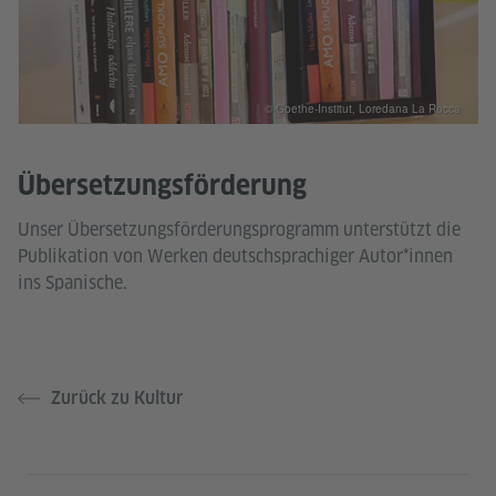
© Goethe-Institut, Loredana La Rocca
Übersetzungsförderung
Unser Übersetzungsförderungsprogramm unterstützt die
Publikation von Werken deutschsprachiger Autor*innen
ins Spanische.
Zurück zu Kultur
Service- und Informationsbereich