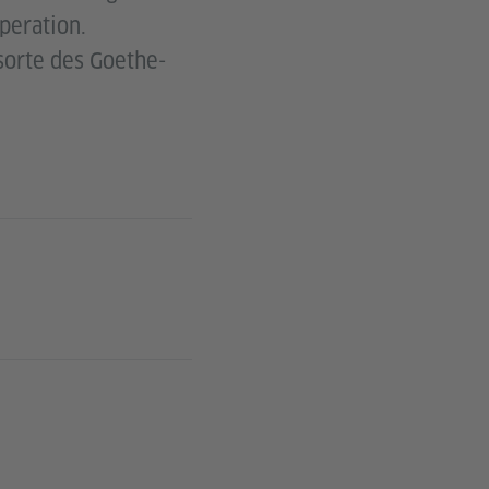
peration.
sorte des Goethe-