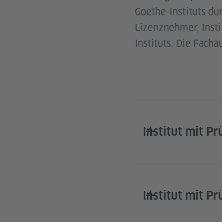
Goethe-Instituts du
Lizenznehmer, Insti
Instituts. Die Facha
Institut mit P
Institut mit P