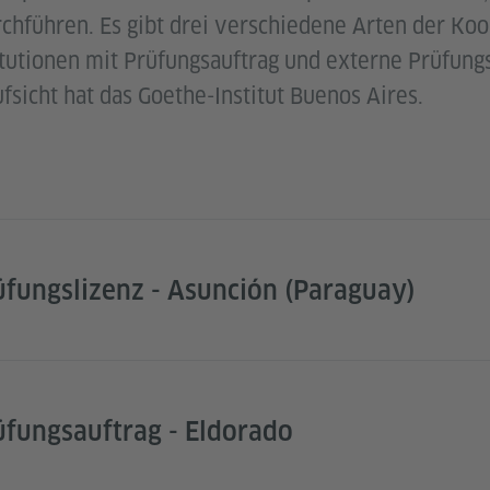
rchführen. Es gibt drei verschiedene Arten der Koo
tutionen mit Prüfungsauftrag und externe Prüfung
ufsicht hat das Goethe-Institut Buenos Aires.
rüfungslizenz - Asunción (Paraguay)
rüfungsauftrag - Eldorado