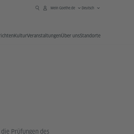
Mein Goethe.de
Deutsch
richten
Kultur
Veranstaltungen
Über uns
Standorte
, die Prüfungen des