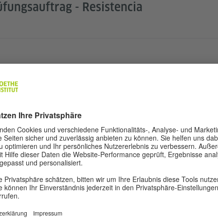
rüfungsauftrag - Resistencia
rüfungsauftrag - Rosario
rüfungsauftrag - San Juan
rüfungsauftrag - Temperley