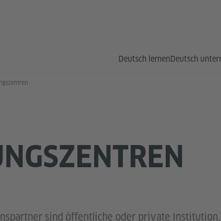
Deutsch lernen
Deutsch unter
ngszentren
UNGSZENTREN
spartner sind öffentliche oder private Institution