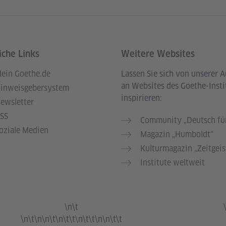
iche Links
Weitere Websites
ein Goethe.de
Lassen Sie sich von unserer 
an Websites des Goethe-Insti
inweisgebersystem
inspirieren:
ewsletter
SS
Community „Deutsch für
oziale Medien
Magazin „Humboldt“
Kulturmagazin „Zeitgeis
Institute weltweit
\n\t
\n\t\n\n\t\n\t\t\n\t\t\n\n\t\t