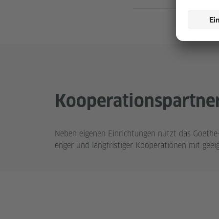
Kooperationspartne
Neben eigenen Einrichtungen nutzt das Goethe-I
enger und langfristiger Kooperationen mit geei