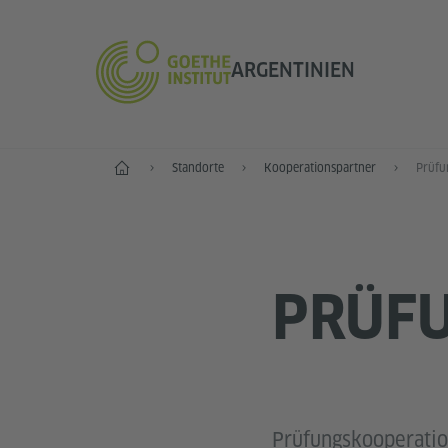
ARGENTINIEN
Start
Standorte
Kooperationspartner
Prüfu
PRÜF
Prüfungskooperation