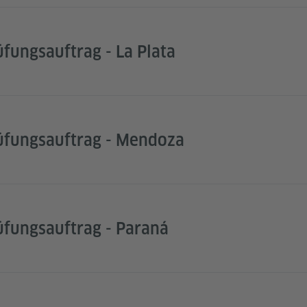
üfungsauftrag - La Plata
rüfungsauftrag - Mendoza
rüfungsauftrag - Paraná