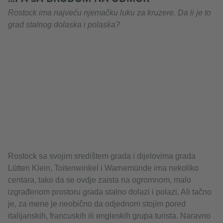
Rostock ima najveću njemačku luku za kruzere. Da li je to
grad stalnog dolaska i polaska?
Rostock sa svojim središtem grada i dijelovima grada
Lütten Klein, Toitenwinkel i Warnemünde ima nekoliko
centara, tako da se ovdje zaista na ogromnom, malo
izgrađenom prostoru grada stalno dolazi i polazi. Ali tačno
je, za mene je neobično da odjednom stojim pored
italijanskih, francuskih ili engleskih grupa turista. Naravno