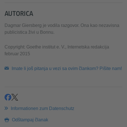
AUTORICA
Dagmar Giersberg je vodila razgovor. Ona kao nezavisna
publicistica živi u Bonnu.
Copyright: Goethe institut e. V., Internetska redakcija
februar 2015
Imate li još pitanja u vezi sa ovim člankom? Pišite nam!
teilen
tweeten
Informationen zum Datenschutz
Odštampaj članak