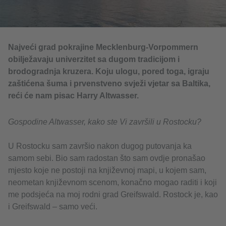
Najveći grad pokrajine Mecklenburg-Vorpommern
obilježavaju univerzitet sa dugom tradicijom i
brodogradnja kruzera. Koju ulogu, pored toga, igraju
zaštićena šuma i prvenstveno svježi vjetar sa Baltika,
reći će nam pisac Harry Altwasser.
Gospodine Altwasser, kako ste Vi završili u Rostocku?
U Rostocku sam završio nakon dugog putovanja ka
samom sebi. Bio sam radostan što sam ovdje pronašao
mjesto koje ne postoji na književnoj mapi, u kojem sam,
neometan književnom scenom, konačno mogao raditi i koji
me podsjeća na moj rodni grad Greifswald. Rostock je, kao
i Greifswald – samo veći.