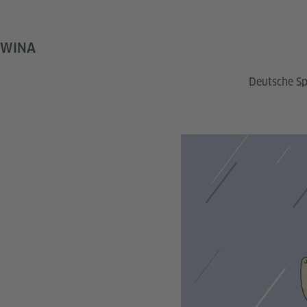
OWINA
Deutsche S