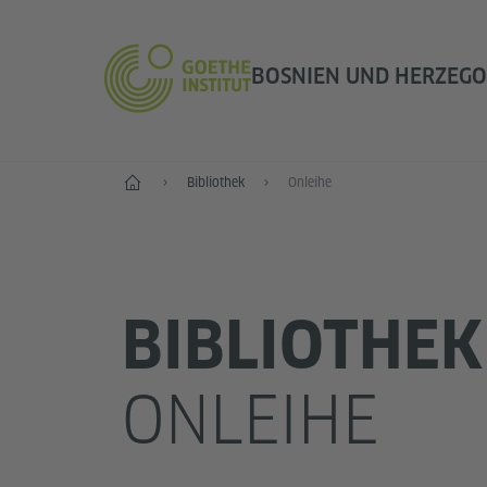
BOSNIEN UND HERZEG
Start
Bibliothek
Onleihe
BIBLIOTHEK
ONLEIHE