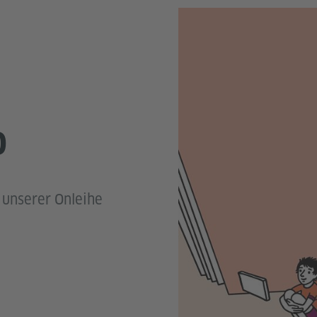
O
 unserer Onleihe