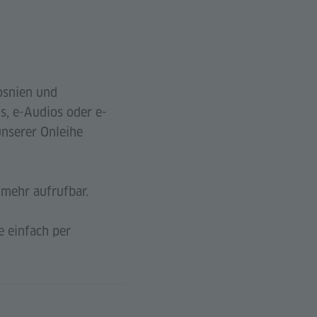
Bosnien und
s, e-Audios oder e-
unserer Onleihe
t mehr aufrufbar.
e einfach per