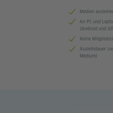
Medien ausleihe
An PC und Lapto
(Android und iO
Keine Mitgliedsc
Ausleihdauer zw
Medium)