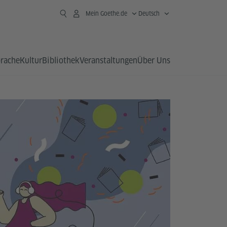
Mein Goethe.de
Deutsch
prache
Kultur
Bibliothek
Veranstaltungen
Über Uns