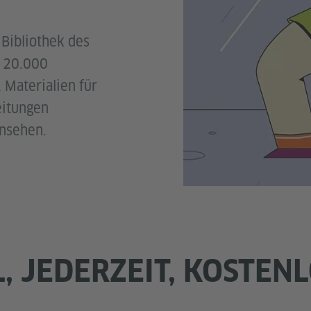
 Bibliothek des
r 20.000
 Materialien für
eitungen
ansehen.
, JEDERZEIT, KOSTEN