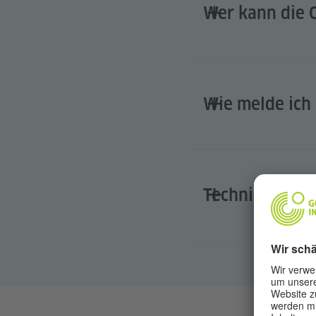
Wer kann die 
Wie melde ich
Technische Mi