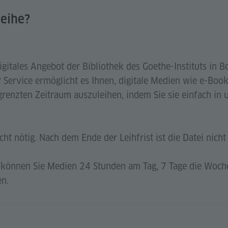
leihe?
digitales Angebot der Bibliothek des Goethe-Instituts in 
 Service ermöglicht es Ihnen, digitale Medien wie e-Book
grenzten Zeitraum auszuleihen, indem Sie sie einfach in 
cht nötig. Nach dem Ende der Leihfrist ist die Datei nich
 können Sie Medien 24 Stunden am Tag, 7 Tage die Woch
en.