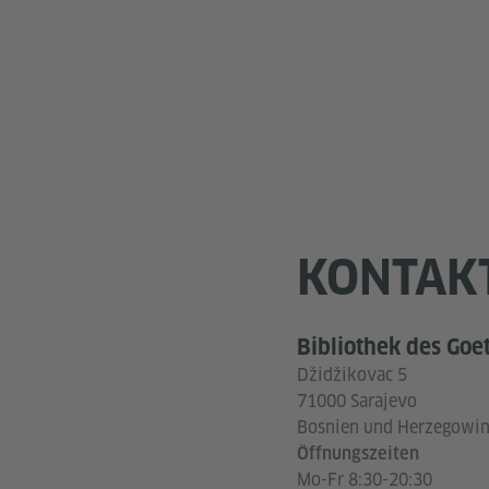
KONTAK
Bibliothek des Goe
Džidžikovac 5
71000 Sarajevo
Bosnien und Herzegowi
Öffnungszeiten
Mo-Fr 8:30-20:30