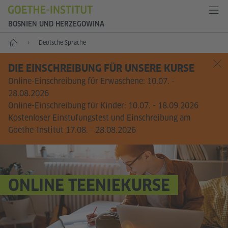
BOSNIEN UND HERZEGOWINA
Start
Deutsche Sprache
DIE EINSCHREIBUNG FÜR UNSERE KURSE
Online-Einschreibung für Erwaschene: 10.07. -
28.08.2026
Online-Einschreibung für Kinder: 10.07. - 18.09.2026
Kostenloser Einstufungstest und Einschreibung am
Goethe-Institut 17.08. - 28.08.2026
ONLINE TEENIEKURSE