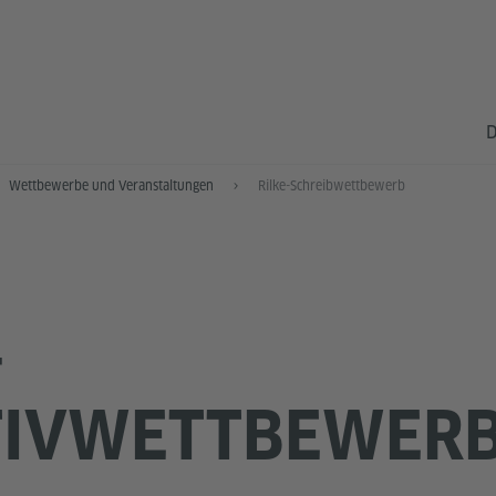
D
Wettbewerbe und Veranstaltungen
Rilke-Schreibwettbewerb
-
TIVWETTBEWER