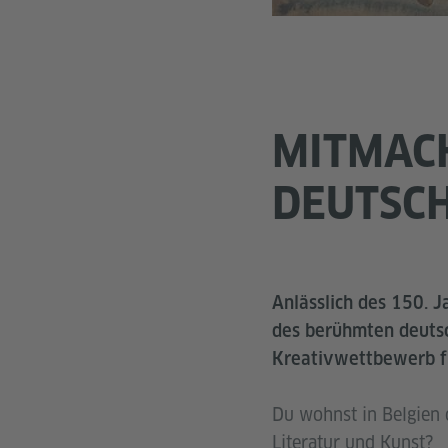
MITMACH
DEUTSC
Anlässlich des 150. 
des berühmten deutsch
Kreativwettbewerb fü
Du wohnst in Belgien 
Literatur und Kunst?