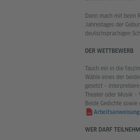
Dann mach mit beim Ri
Jahrestages der Gebu
deutschsprachigen Schr
DER WETTBEWERB
Tauch ein in die faszi
Wähle eines der beide
gesetzt – interpretier
Theater oder Musik – 
Beide Gedichte sowie 
Arbeitsanweisung
WER DARF TEILNEHM