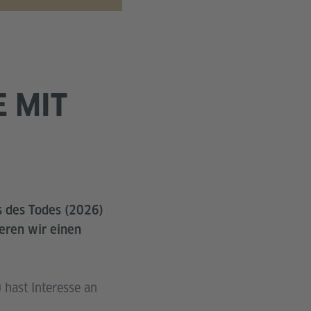
E MIT
s des Todes (2026)
ieren wir einen
 hast Interesse an