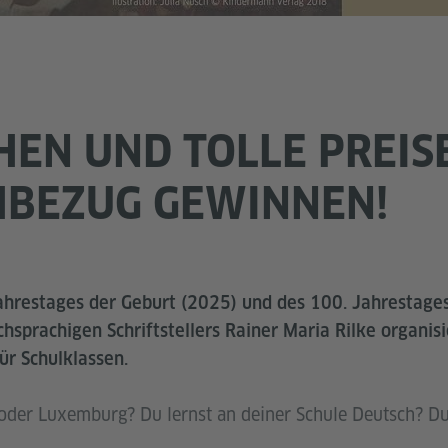
EN UND TOLLE PREIS
HBEZUG GEWINNEN!
Jahrestages der Geburt (2025) und des 100. Jahrestage
sprachigen Schriftstellers Rainer Maria Rilke organis
r Schulklassen.
oder Luxemburg? Du lernst an deiner Schule Deutsch? Du