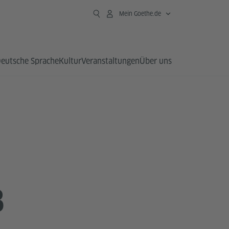
Mein Goethe.de
eutsche Sprache
Kultur
Veranstaltungen
Über uns
B