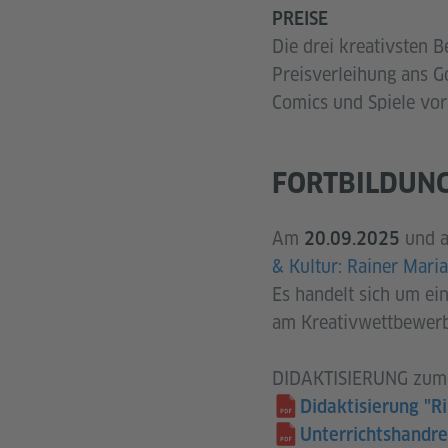
PREISE
Die drei kreativsten B
Preisverleihung ans Go
Comics und Spiele vo
FORTBILDUNG
Am
und 
20.09.2025
& Kultur: Rainer Maria
Es handelt sich um ein
am Kreativwettbewerb 
DIDAKTISIERUNG zum E
Didaktisierung "R
Unterrichtshandre