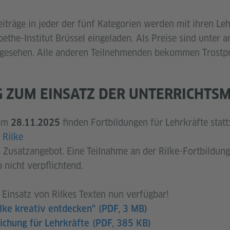
eiträge in jeder der fünf Kategorien werden mit ihren Le
ethe-Institut Brüssel eingeladen. Als Preise sind unter 
rgesehen. Alle anderen Teilnehmenden bekommen Trostpr
 ZUM EINSATZ DER UNTERRICHTSM
am
finden Fortbildungen für Lehrkräfte statt
28.11.2025
 Rilke
 Zusatzangebot. Eine Teilnahme an der Rilke-Fortbildung 
nicht verpflichtend.
insatz von Rilkes Texten nun verfügbar!
ilke kreativ entdecken"
(PDF, 3 MB)
ichung für Lehrkräfte
(PDF, 385 KB)