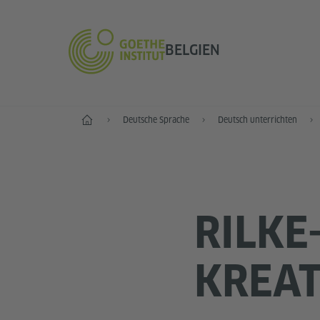
BELGIEN
Start
Deutsche Sprache
Deutsch unterrichten
RILKE
KREA