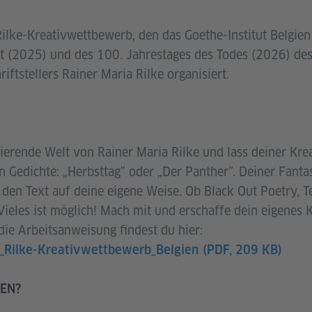
lke-Kreativwettbewerb, den das Goethe-Institut Belgien 
rt (2025) und des 100. Jahrestages des Todes (2026) de
iftstellers Rainer Maria Rilke organisiert.
nierende Welt von Rainer Maria Rilke und lass deiner Kreat
n Gedichte: „Herbsttag” oder „Der Panther”. Deiner Fanta
e den Text auf deine eigene Weise. Ob Black Out Poetry, T
Vieles ist möglich! Mach mit und erschaffe dein eigenes 
die Arbeitsanweisung findest du hier:
_Rilke-Kreativwettbewerb_Belgien
(PDF, 209 KB)
EN?