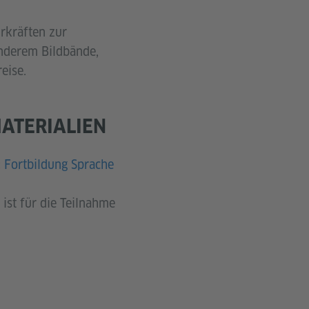
hrkräften zur
anderem Bildbände,
eise.
ATERIALIEN
:
Fortbildung Sprache
ist für die Teilnahme