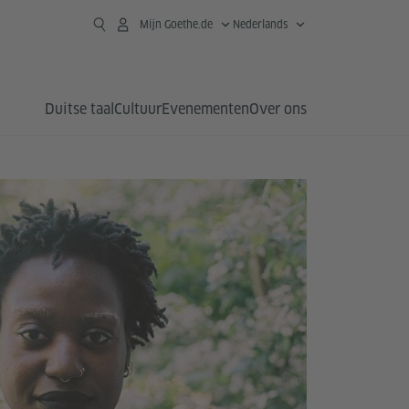
Mijn Goethe.de
Nederlands
Duitse taal
Cultuur
Evenementen
Over ons