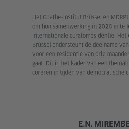
Het Goethe-Institut Brüssel en MORP
om hun samenwerking in 2026 in te l
internationale curatorresidentie. Het 
Brüssel ondersteunt de deelname van 
voor een residentie van drie maande
gaat. Dit in het kader van een thema
cureren in tijden van democratische c
E.N. MIREMB