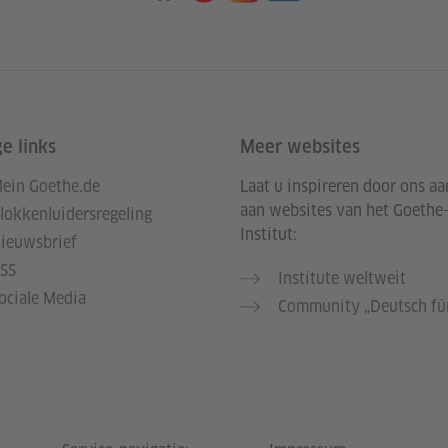
e links
Meer websites
ein Goethe.de
Laat u inspireren door ons a
aan websites van het Goethe
lokkenluidersregeling
Institut:
ieuwsbrief
SS
Institute weltweit
ociale Media
Community „Deutsch für