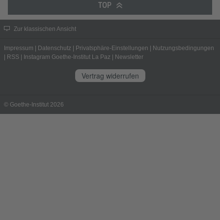
TOP
Zur klassischen Ansicht
Impressum
|
Datenschutz
|
Privatsphäre-Einstellungen
|
Nutzungsbedingungen
|
RSS
|
Instagram Goethe-Institut La Paz
|
Newsletter
Vertrag widerrufen
© Goethe-Institut 2026