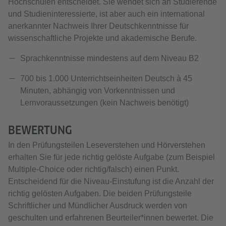
Hochschulen entscheidet. Sie wendet sich an Studierende
und Studieninteressierte, ist aber auch ein international
anerkannter Nachweis Ihrer Deutschkenntnisse für
wissenschaftliche Projekte und akademische Berufe.
Sprachkenntnisse mindestens auf dem Niveau B2
700 bis 1.000 Unterrichtseinheiten Deutsch à 45
Minuten, abhängig von Vorkenntnissen und
Lernvoraussetzungen (kein Nachweis benötigt)
BEWERTUNG
In den Prüfungsteilen Leseverstehen und Hörverstehen
erhalten Sie für jede richtig gelöste Aufgabe (zum Beispiel
Multiple-Choice oder richtig/falsch) einen Punkt.
Entscheidend für die Niveau-Einstufung ist die Anzahl der
richtig gelösten Aufgaben. Die beiden Prüfungsteile
Schriftlicher und Mündlicher Ausdruck werden von
geschulten und erfahrenen Beurteiler*innen bewertet. Die