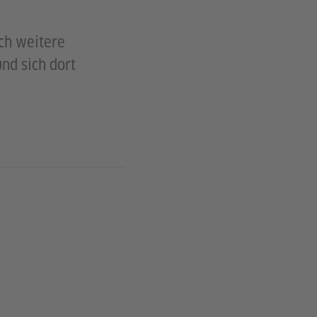
ch weitere
nd sich dort