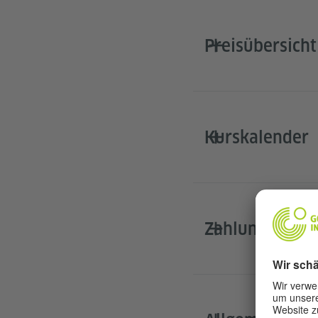
Preisübersicht
Kurskalender
Zahlungsmodal