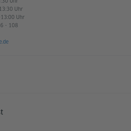
:30 Uhr
13:30 Uhr
–13:00 Uhr
6 - 108
e.de
t