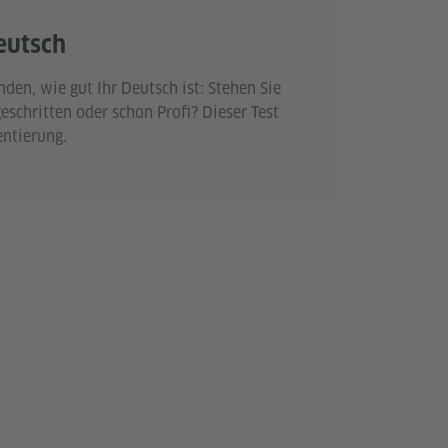
eutsch
den, wie gut Ihr Deutsch ist: Stehen Sie
eschritten oder schon Profi? Dieser Test
entierung.