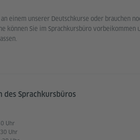
e an einem unserer Deutschkurse oder brauchen no
ne können Sie im Sprachkursbüro vorbeikommen u
lassen.
n des Sprachkursbüros
30 Uhr
:30 Uhr