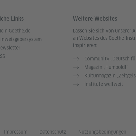
iche Links
Weitere Websites
ein Goethe.de
Lassen Sie sich von unserer 
an Websites des Goethe-Insti
inweisgebersystem
inspirieren:
ewsletter
SS
Community „Deutsch für
Magazin „Humboldt“
Kulturmagazin „Zeitgeis
Institute weltweit
Impressum
Datenschutz
Nutzungsbedingungen