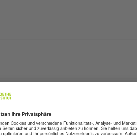
itäten