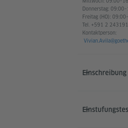
Mittwoch: 09:00–16
Donnerstag: 09:00–
Freitag (HO): 09:00
Tel. +591 2 243191
Kontaktperson:
Vivian.Avila@goeth
Einschreibung
Einstufungstes