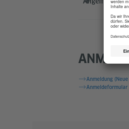
Allgemeine Ge
ANMELD
Anmeldung (Neue
Anmeldeformular f