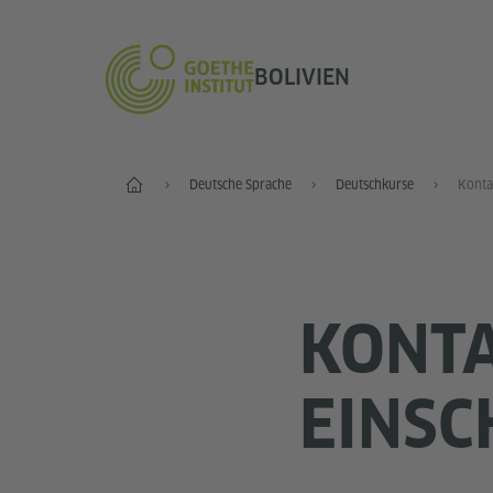
BOLIVIEN
Start
Deutsche Sprache
Deutschkurse
Konta
KONT
EINSC