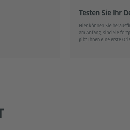
Testen Sie Ihr D
Hier können Sie herausfin
am Anfang, sind Sie fortg
gibt Ihnen eine erste Ori
T