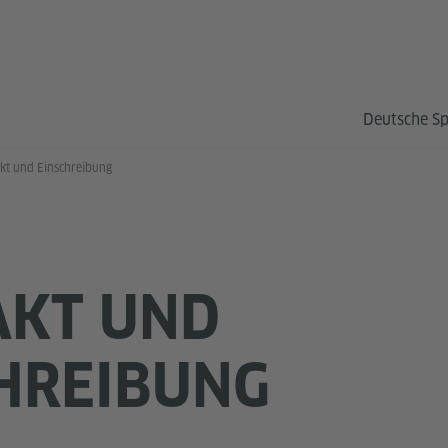
Deutsche S
kt und Einschreibung
AKT UND
HREIBUNG