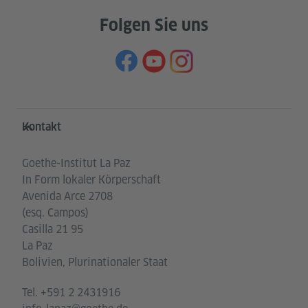
Folgen Sie uns
Service- und Informationsbereich
Kontakt
Goethe-Institut La Paz
In Form lokaler Körperschaft
Avenida Arce 2708
(esq. Campos)
Casilla 21 95
La Paz
Bolivien, Plurinationaler Staat
Tel.
+591 2 2431916