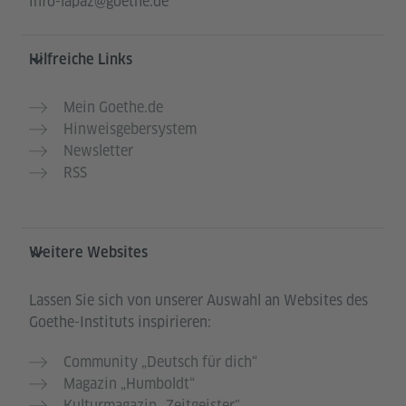
info-lapaz@goethe.de
Hilfreiche Links
Mein Goethe.de
Hinweisgebersystem
Newsletter
RSS
Weitere Websites
Lassen Sie sich von unserer Auswahl an Websites des
Goethe-Instituts inspirieren:
Community „Deutsch für dich“
Magazin „Humboldt“
Kulturmagazin „Zeitgeister"