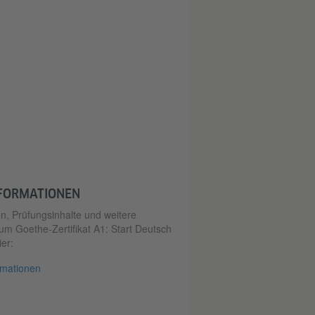
NFORMATIONEN
, Prüfungsinhalte und weitere
um Goethe-Zertifikat A1: Start Deutsch
ier:
rmationen