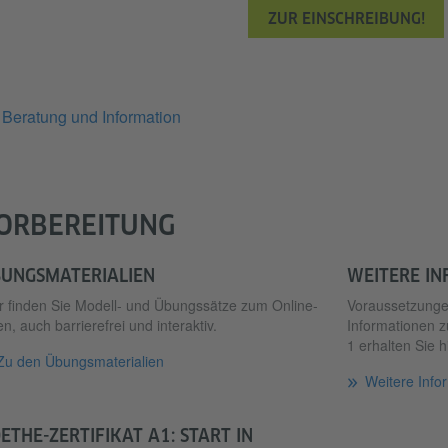
ZUR EINSCHREIBUNG!
Beratung und Information
ORBEREITUNG
UNGSMATERIALIEN
WEITERE I
r finden Sie Modell- und Übungssätze zum Online-
Voraussetzungen
n, auch barrierefrei und interaktiv.
Informationen z
1 erhalten Sie h
Zu den Übungsmaterialien
Weitere Info
ETHE-ZERTIFIKAT A1: START IN