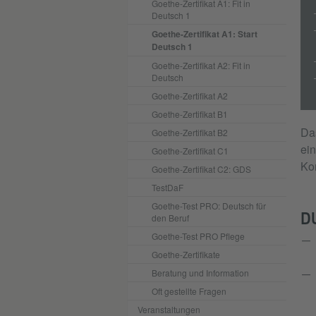
Goethe-Zertifikat A1: Fit in
Deutsch 1
Goethe-Zertifikat A1: Start
Deutsch 1
Goethe-Zertifikat A2: Fit in
Deutsch
Goethe-Zertifikat A2
Goethe-Zertifikat B1
Da
Goethe-Zertifikat B2
ein
Goethe-Zertifikat C1
Ko
Goethe-Zertifikat C2: GDS
TestDaF
Goethe-Test PRO: Deutsch für
DU
den Beruf
Goethe-Test PRO Pflege
Goethe-Zertifikate
Beratung und Information
Oft gestellte Fragen
Veranstaltungen