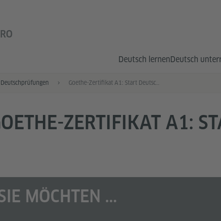
IRO
Deutsch lernen
Deutsch unter
Deutschprüfungen
Goethe-Zertifikat A1: Start Deutsch 1
OETHE-ZERTIFIKAT A1: S
1
SIE MÖCHTEN ...