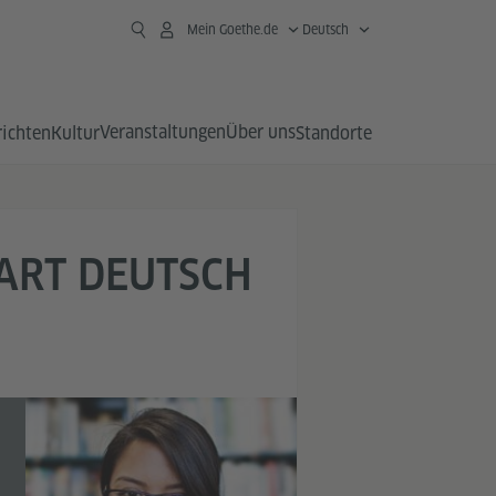
Mein Goethe.de
Deutsch
Veranstaltungen
Über uns
richten
Kultur
Standorte
TART DEUTSCH