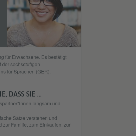
Foto: istockphoto
ng für Erwachsene. Es bestätigt
f der sechsstufigen
s für Sprachen (GER).
 DASS SIE ...
hspartner*innen langsam und
nfache Sätze verstehen und
 zur Familie, zum Einkaufen, zur