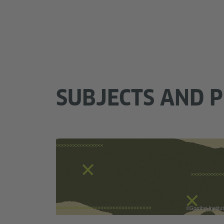
SUBJECTS AND 
©Goethe-Institut