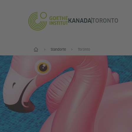
KANADA
TORONTO
Start
Standorte
Toronto