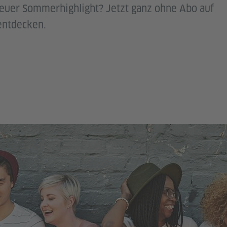
 euer Sommerhighlight? Jetzt ganz ohne Abo auf
entdecken.