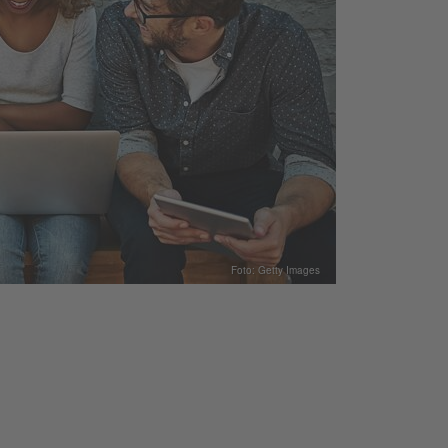
Foto: Getty Images