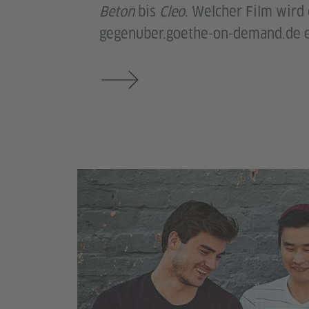
Beton
bis
Cleo
. Welcher Film wird
gegenuber.goethe-on-demand.de 