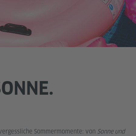
SONNE.
unvergessliche Sommermomente: von
Sonne und