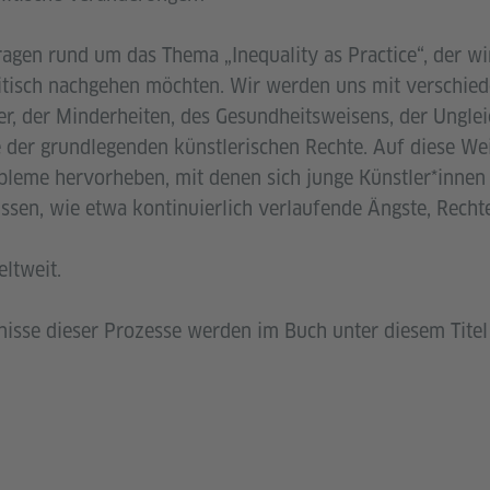
ragen rund um das Thema „Inequality as Practice“, der wi
ritisch nachgehen möchten. Wir werden uns mit verschied
ter, der Minderheiten, des Gesundheitsweisens, der Ungle
 der grundlegenden künstlerischen Rechte. Auf diese Wei
obleme hervorheben, mit denen sich junge Künstler*innen 
sen, wie etwa kontinuierlich verlaufende Ängste, Rechte
ltweit.
nisse dieser Prozesse werden im Buch unter diesem Titel 