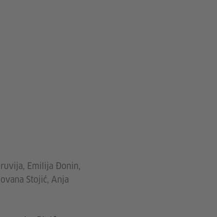
ruvija, Emilija Đonin,
ovana Stojić, Anja