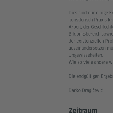
Dies sind nur einige F
künstlerisch Praxis k
Arbeit, der Geschlech
Bildungsbereich sowie
der existenziellen Pr
auseinandersetzen müs
Ungewisseheiten.
Wie so viele andere we
Die endgültigen Ergeb
Darko Dragičević
Zeitraum