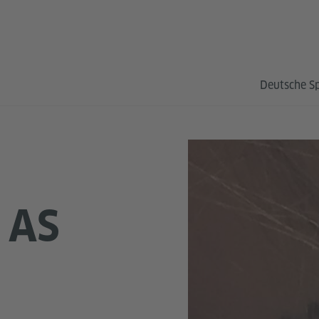
Deutsche S
 AS