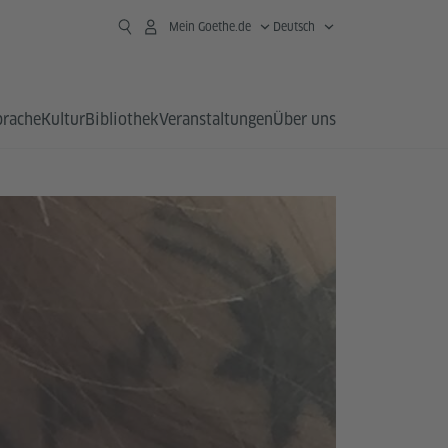
Mein Goethe.de
Deutsch
prache
Kultur
Bibliothek
Veranstaltungen
Über uns