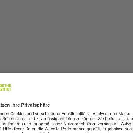
Darko Dragičević
Darko Dragičević wurde in Belgrad geboren und lebt 