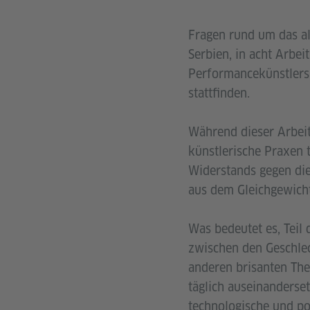
Fragen rund um das a
Serbien, in acht Arbei
Performancekünstlers
stattfinden.
Während dieser Arbei
künstlerische Praxen 
Widerstands gegen die
aus dem Gleichgewicht
Was bedeutet es, Teil 
zwischen den Geschlec
anderen brisanten Th
täglich auseinanderset
technologische und po