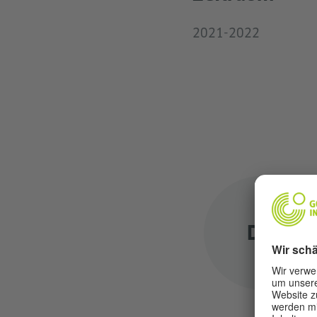
2021-2022
DD