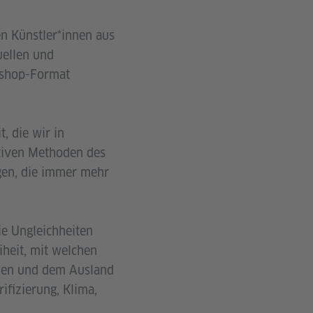
n Künstler*innen aus
uellen und
kshop-Format
 die wir in
ativen Methoden des
gen, die immer mehr
ie Ungleichheiten
heit, mit welchen
bien und dem Ausland
ifizierung, Klima,