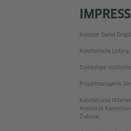
IMPRES
Konzept: Darko Dragiče
Künstlerische Leitung
Zuständiger Instituts
Projektmanagerin: Zori
Künstlerische Mitarbei
Anastasija Kanazerević
Živković