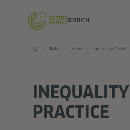
SERBIEN
Start
Kultur
Künste
Inequality as Practice
INEQUALITY
PRACTICE