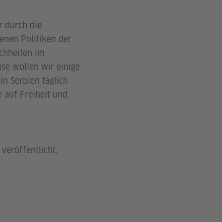
r durch die
enen Politiken der
ichheiten im
se wollen wir einige
in Serbien täglich
 auf Freiheit und
veröffentlicht.