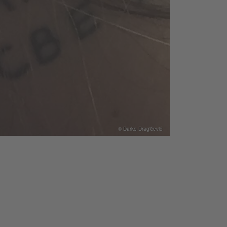
© Darko Dragičević