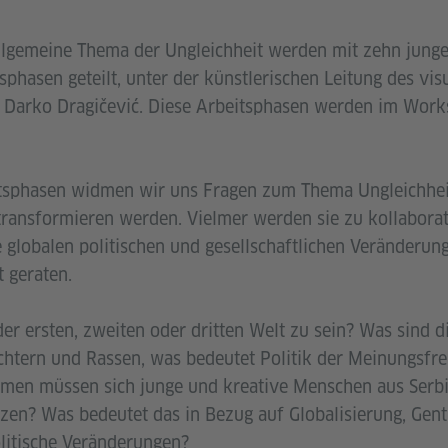
llgemeine Thema der Ungleichheit werden mit zehn junge
tsphasen geteilt, unter der künstlerischen Leitung des vis
 Darko Dragičević. Diese Arbeitsphasen werden im Wor
tsphasen widmen wir uns Fragen zum Thema Ungleichheit,
transformieren werden. Vielmer werden sie zu kollabor
 globalen politischen und gesellschaftlichen Veränderun
 geraten.
der ersten, zweiten oder dritten Welt zu sein? Was sind d
htern und Rassen, was bedeutet Politik der Meinungsfrei
emen müssen sich junge und kreative Menschen aus Ser
zen? Was bedeutet das in Bezug auf Globalisierung, Gentr
litische Veränderungen?