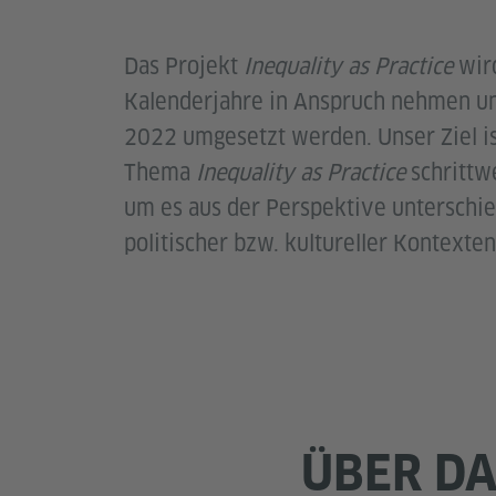
Das Projekt
Inequality as Practice
wir
Kalenderjahre in Anspruch nehmen un
2022 umgesetzt werden. Unser Ziel is
Thema
Inequality as Practice
schrittw
um es aus der Perspektive unterschie
politischer bzw. kultureller Kontexte
ÜBER DA