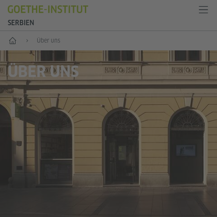
SERBIEN
Start
Über uns
ÜBER UNS