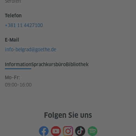
Serbien
Telefon
+381 11 4427100
E-Mail
info-belgrad@goethe.de
Information
Sprachkursbüro
Bibliothek
Mo–Fr:
09:00–16:00
Folgen Sie uns