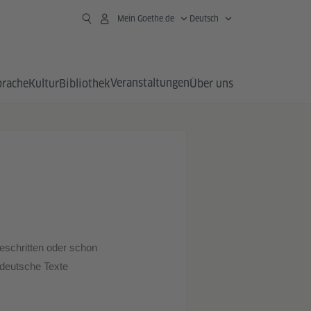
Mein Goethe.de
Deutsch
Veranstaltungen
prache
Kultur
Bibliothek
Über uns