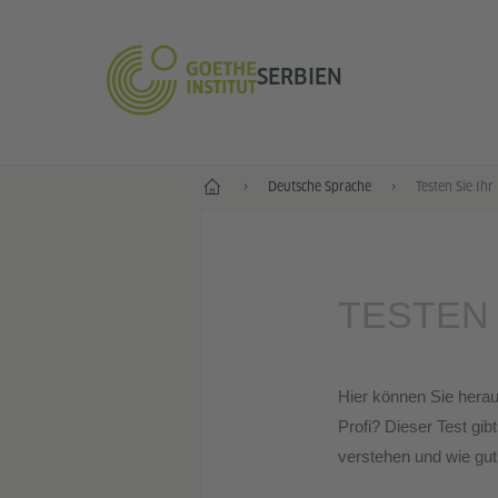
SERBIEN
Start
Deutsche Sprache
Testen Sie Ihr