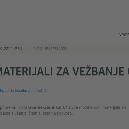
Nema
e-Zertifikat C1
Materijali za vežbanje
ATERIJALI ZA VEŽBANJE 
azad do Goethe-Zertifikat C1
pripremu ispita
Goethe-Zertifikat C1
ovde možete naći materijale za
banje slušanja, čitanja, pisanja i govora.