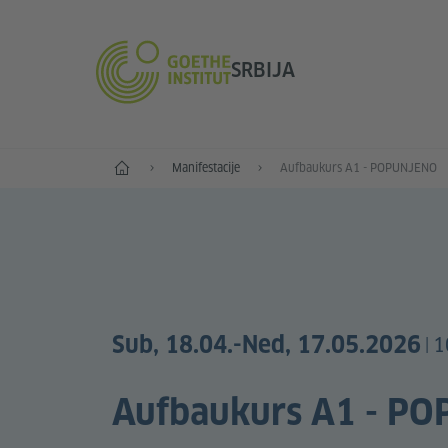
SRBIJA
Početak
Manifestacije
Aufbaukurs A1 - POPUNJENO
Sub, 18.04.
-Ned, 17.05.2026
1
|
Aufbaukurs A1 - P