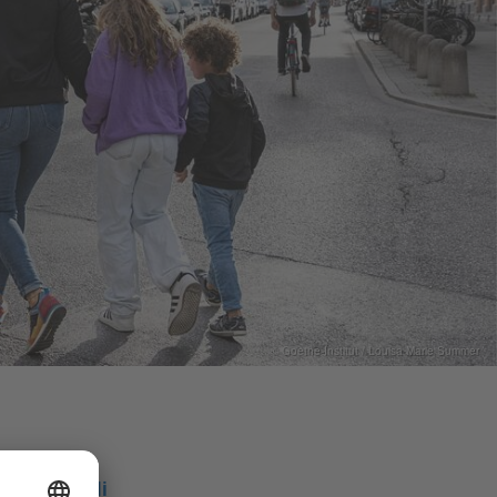
© Goethe-Institut / Louisa Marie Summer
Podeli