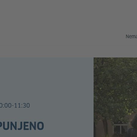
Nema
0:00-11:30
OPUNJENO