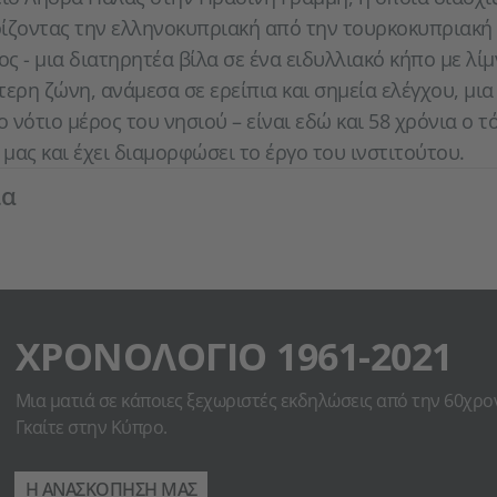
ίζοντας την ελληνοκυπριακή από την τουρκοκυπριακή 
ος - μια διατηρητέα βίλα σε ένα ειδυλλιακό κήπο με λί
τερη ζώνη, ανάμεσα σε ερείπια και σημεία ελέγχου, μι
ο νότιο μέρος του νησιού – είναι εδώ και 58 χρόνια ο τ
μας και έχει διαμορφώσει το έργο του ινστιτούτου.
ια
ΧΡΟΝΟΛΌΓΙΟ 1961-2021
Μια ματιά σε κάποιες ξεχωριστές εκδηλώσεις από την 60χρο
Γκαίτε στην Κύπρο.
Η ΑΝΑΣΚΟΠΗΣΗ ΜΑΣ