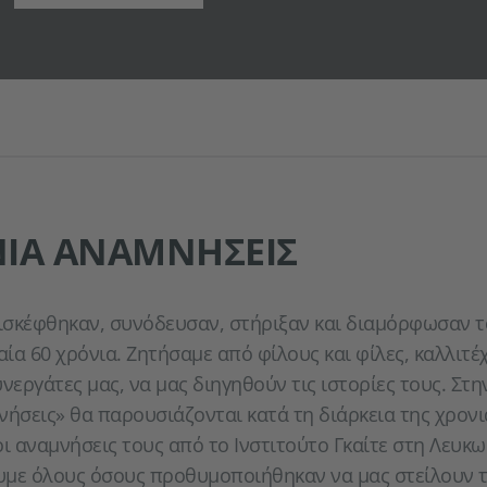
ΝΙΑ ΑΝΑΜΝΉΣΕΙΣ
σκέφθηκαν, συνόδευσαν, στήριξαν και διαμόρφωσαν τ
αία 60 χρόνια. Ζητήσαμε από φίλους και φίλες, καλλιτέ
νεργάτες μας, να μας διηγηθούν τις ιστορίες τους. Στη
νήσεις» θα παρουσιάζονται κατά τη διάρκεια της χρονι
οι αναμνήσεις τους από το Ινστιτούτο Γκαίτε στη Λευκ
υμε όλους όσους προθυμοποιήθηκαν να μας στείλουν τ