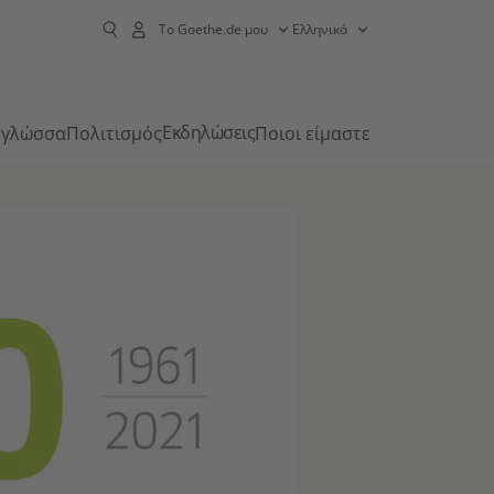
Το Goethe.de μου
Ελληνικά
Εκδηλώσεις
 γλώσσα
Πολιτισμός
Ποιοι είμαστε