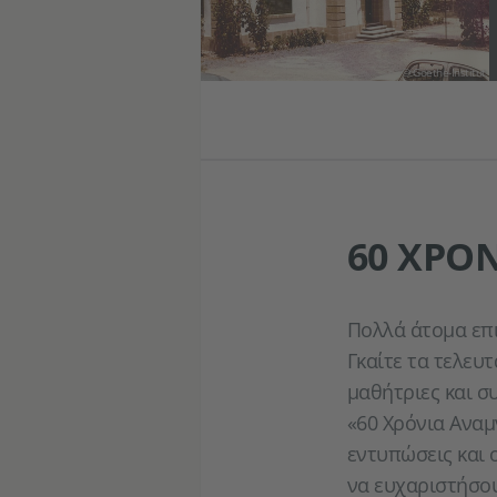
© Goethe-Institut
60 ΧΡΌ
Πολλά άτομα επι
Γκαίτε τα τελευτ
μαθήτριες και συ
«60 Χρόνια Αναμ
εντυπώσεις και 
να ευχαριστήσο