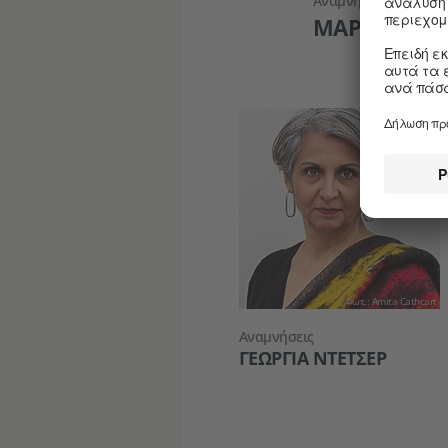
Αναμνήσεις
ΜΑΡΊΝΑ ΧΡΙ
Φωτ.: Amita Cathcart
Αναμνήσεις
ΓΕΩΡΓΙΑ ΝΤΕΤΣΕΡ