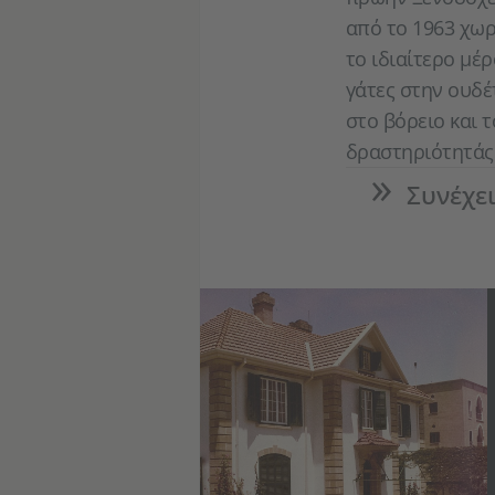
από το 1963 χωρ
το ιδιαίτερο μέρ
γάτες στην ουδέ
στο βόρειο και τ
δραστηριότητάς 
Συνέχε