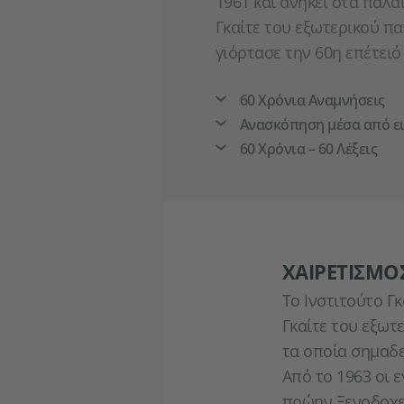
1961 και ανήκει στα παλα
Γκαίτε του εξωτερικού πα
γιόρτασε την 60η επέτειό
60 Χρόνια Αναμνήσεις
Ανασκόπηση μέσα από ε
60 Χρόνια – 60 Λέξεις
ΧΑΙΡΕΤΙΣΜΌ
Το Ινστιτούτο Γ
Γκαίτε του εξωτε
τα οποία σημαδε
Από το 1963 οι 
πρώην Ξενοδοχεί