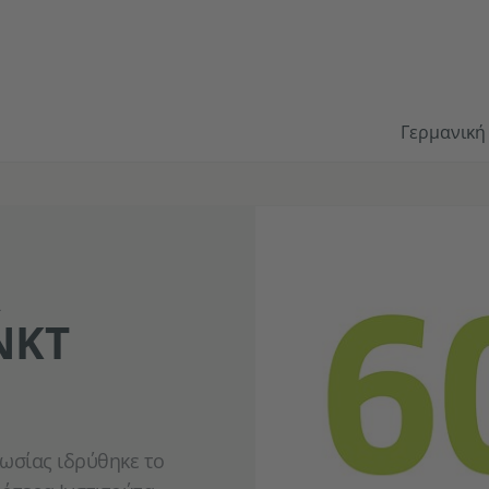
Γερμανική
NKT
κωσίας ιδρύθηκε το