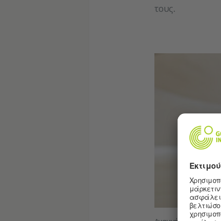
τους.