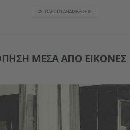
ΌΛΕΣ ΟΙ ΑΝΑΜΝΉΣΕΙΣ
ΠΗΣΗ ΜΈΣΑ ΑΠΌ ΕΙΚΌΝΕΣ