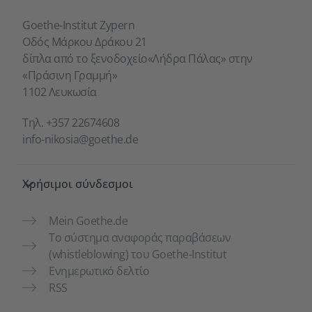
Goethe-Institut Zypern
Οδός Μάρκου Δράκου 21
δίπλα από το ξενοδοχείο«Λήδρα Πάλας» στην
«Πράσινη Γραμμή»
1102 Λευκωσία
Τηλ.
+357 22674608
info-nikosia@goethe.de
Χρήσιμοι σύνδεσμοι
Mein Goethe.de
Το σύστημα αναφοράς παραβάσεων
(whistleblowing) του Goethe-Institut
Ενημερωτικό δελτίο
RSS