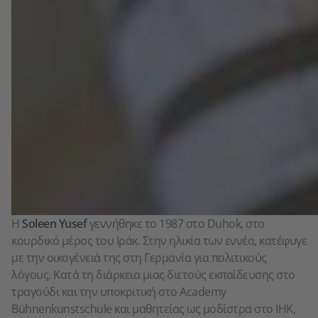
Η
Soleen Yusef
γεννήθηκε το 1987 στο Duhok, στο
κουρδικό μέρος του Ιράκ. Στην ηλικία των εννέα, κατέφυγε
με την οικογένειά της στη Γερμανία για πολιτικούς
λόγους. Κατά τη διάρκεια μιας διετούς εκπαίδευσης στο
τραγούδι και την υποκριτική στο Academy
Bühnenkunstschule και μαθητείας ως μοδίστρα στο IHK,