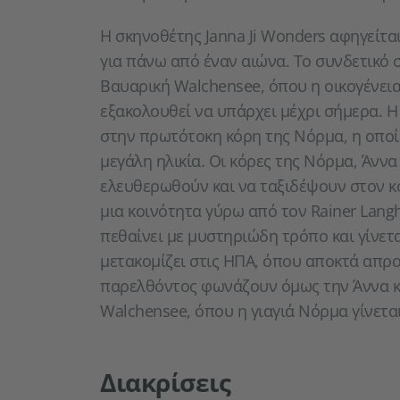
Η σκηνοθέτης Janna Ji Wonders αφηγείται
για πάνω από έναν αιώνα. Το συνδετικό 
Βαυαρική Walchensee, όπου η οικογένεια
εξακολουθεί να υπάρχει μέχρι σήμερα. Η
στην πρωτότοκη κόρη της Νόρμα, η οποία
μεγάλη ηλικία. Οι κόρες της Νόρμα, Άνν
ελευθερωθούν και να ταξιδέψουν στον κό
μια κοινότητα γύρω από τον Rainer Lang
πεθαίνει με μυστηριώδη τρόπο και γίνετ
μετακομίζει στις ΗΠΑ, όπου αποκτά απρο
παρελθόντος φωνάζουν όμως την Άννα κα
Walchensee, όπου η γιαγιά Νόρμα γίνεται
Διακρίσεις