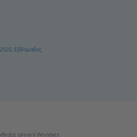
 2020
,
Εβδομαδες
οθεσία: Janna Ji Wonders