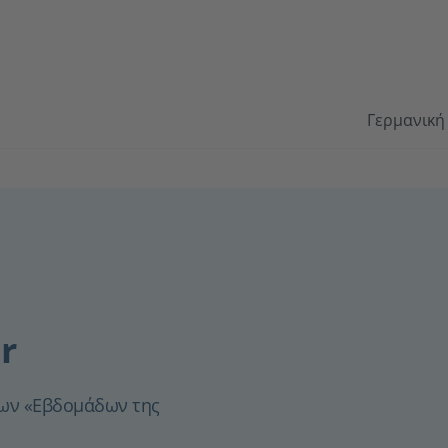
Γερμανική
r
των «Εβδομάδων της