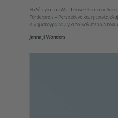
Η ιδέα για το «Walchensee Forever» διακ
Förderpreis – Perspektive και η ταινία έ
Κινηματογράφου για το Καλύτερο Ντοκιμ
Janna Ji Wonders