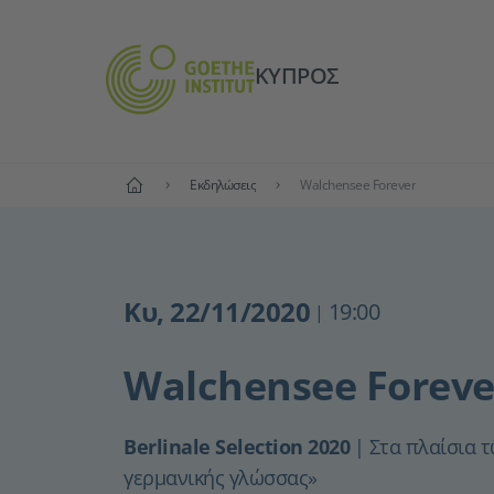
ΚΎΠΡΟΣ
Αρχική
Εκδηλώσεις
Walchensee Forever
Κυ, 22/11/2020
19:00
|
Walchensee Foreve
Berlinale Selection 2020
|
Στα πλαίσια 
γερμανικής γλώσσας»