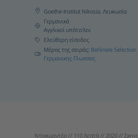
Goethe-Institut Nikosia, Λευκωσία
Γερμανικά
Γλώσσα
Αγγλικοί υπότιτλοι
Ελεύθερη είσοδος
Τιμή
Μέρος της σειράς:
Berlinale Selection
Γερμανικης Γλωσσας
Ντοκιμαντέρ // 110 Λεπτά // 2020 // Σκην