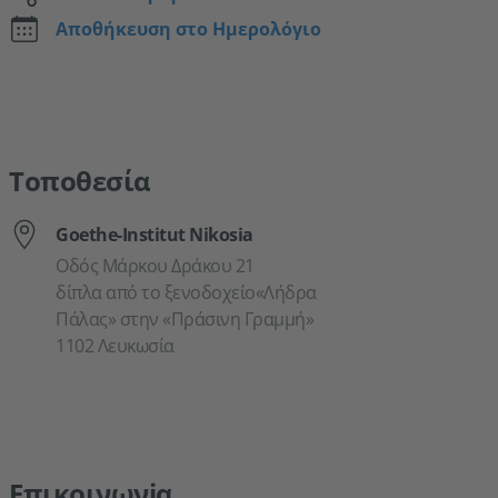
Αποθήκευση στο Ημερολόγιο
Τοποθεσία
Goethe-Institut Nikosia
Οδός Μάρκου Δράκου 21
δίπλα από το ξενοδοχείο«Λήδρα
Πάλας» στην «Πράσινη Γραμμή»
1102 Λευκωσία
Επικοινωνiα