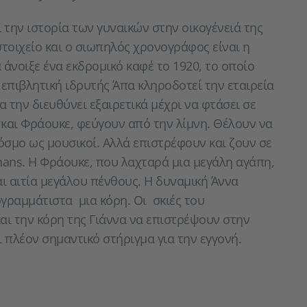
 την ιστορία των γυναικών στην οικογένειά της
στοιχείο και ο σιωπηλός χρονογράφος είναι η
 άνοιξε ένα εκδρομικό καφέ το 1920, το οποίο
 επιβλητική ιδρυτής Άπα κληροδοτεί την εταιρεία
 την διευθύνει εξαιρετικά μέχρι να φτάσει σε
α και Φράουκε, φεύγουν από την λίμνη. Θέλουν να
σμο ως μουσικοί. Αλλά επιστρέφουν και ζουν σε
hans. Η Φράουκε, που λαχταρά μια μεγάλη αγάπη,
αι αιτία μεγάλου πένθους. Η δυναμική Άννα
γραμμάτιστα μια κόρη. Οι σκιές του
ι την κόρη της Γιάννα να επιστρέψουν στην
 πλέον σημαντικό στήριγμα για την εγγονή.