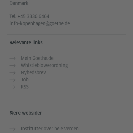
Danmark
Tel.
+45 3336 6464
info-kopenhagen@goethe.de
Relevante links
Mein Goethe.de
Whistleblowerordning
Nyhedsbrev
Job
RSS
Flere websider
Institutter over hele verden