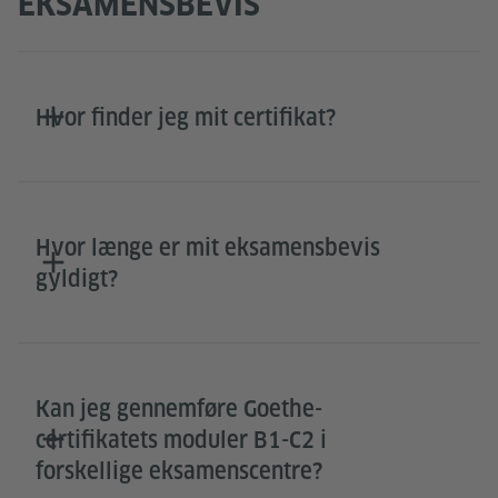
EKSAMENSBEVIS
Hvor finder jeg mit certifikat?
Hvor længe er mit eksamensbevis
gyldigt?
Kan jeg gennemføre Goethe-
certifikatets moduler B1-C2 i
forskellige eksamenscentre?