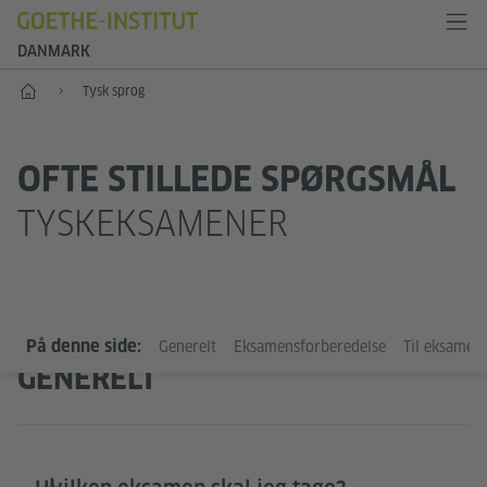
DANMARK
Start
Tysk sprog
OFTE STILLEDE SPØRGSMÅL
TYSKEKSAMENER
På denne side:
Generelt
Eksamensforberedelse
Til eksamen
GENERELT