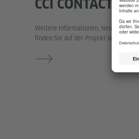
CCI CONTACT DE
Weitere Informationen, Neuigkeiten u
finden Sie auf der Projekt-Webseite.