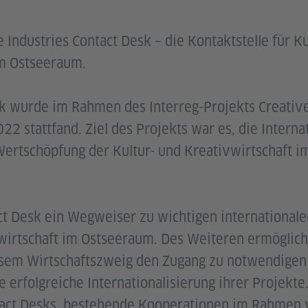
e Industries Contact Desk – die Kontaktstelle für K
im Ostseeraum.
k wurde im Rahmen des Interreg-Projekts Creative 
22 stattfand. Ziel des Projekts war es, die Interna
Wertschöpfung der Kultur- und Kreativwirtschaft 
ct Desk ein Wegweiser zu wichtigen international
wirtschaft im Ostseeraum. Des Weiteren ermöglich
esem Wirtschaftszweig den Zugang zu notwendigen
 erfolgreiche Internationalisierung ihrer Projekte
ntact Desks, bestehende Kooperationen im Rahmen 