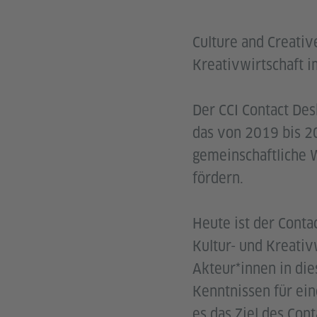
Culture and Creativ
Kreativwirtschaft 
Der CCI Contact Des
das von 2019 bis 20
gemeinschaftliche 
fördern.
Heute ist der Conta
Kultur- und Kreativ
Akteur*innen in di
Kenntnissen für eine
es das Ziel des Co