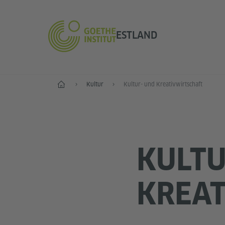
ESTLAND
Start
Kultur
Kultur- und Kreativwirtschaft
KULTU
KREAT