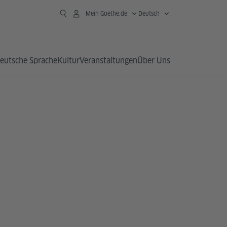
Mein Goethe.de
Deutsch
eutsche Sprache
Kultur
Veranstaltungen
Über Uns