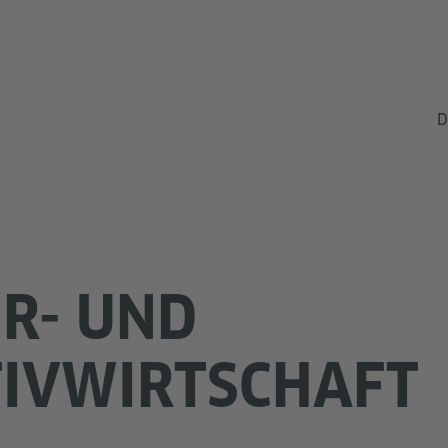
D
R- UND
IVWIRTSCHAFT