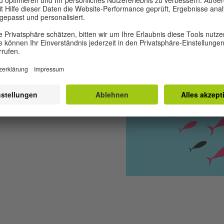
SK
nd aktuelle Projekte