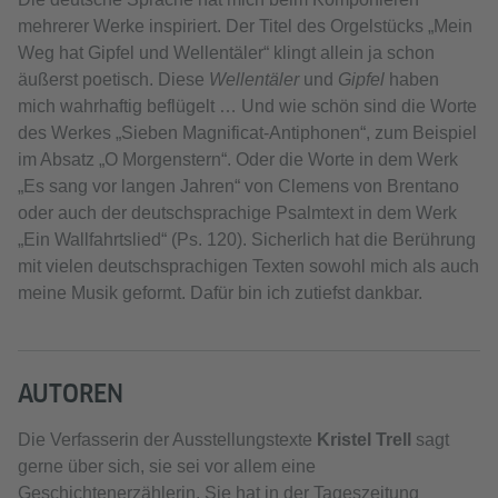
mehrerer Werke inspiriert. Der Titel des Orgelstücks „Mein
Weg hat Gipfel und Wellentäler“ klingt allein ja schon
äußerst poetisch. Diese
Wellentäler
und
Gipfel
haben
mich wahrhaftig beflügelt … Und wie schön sind die Worte
des Werkes „Sieben Magnificat-Antiphonen“, zum Beispiel
im Absatz „O Morgenstern“. Oder die Worte in dem Werk
„Es sang vor langen Jahren“ von Clemens von Brentano
oder auch der deutschsprachige Psalmtext in dem Werk
„Ein Wallfahrtslied“ (Ps. 120). Sicherlich hat die Berührung
mit vielen deutschsprachigen Texten sowohl mich als auch
meine Musik geformt. Dafür bin ich zutiefst dankbar.
AUTOREN
Die Verfasserin der Ausstellungstexte
Kristel Trell
sagt
gerne über sich, sie sei vor allem eine
Geschichtenerzählerin. Sie hat in der Tageszeitung