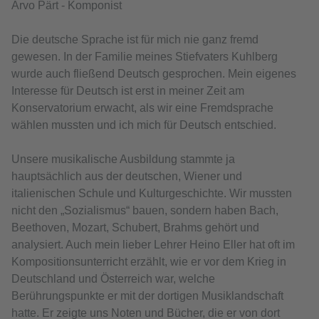
Arvo Pärt - Komponist
Die deutsche Sprache ist für mich nie ganz fremd
gewesen. In der Familie meines Stiefvaters Kuhlberg
wurde auch fließend Deutsch gesprochen. Mein eigenes
Interesse für Deutsch ist erst in meiner Zeit am
Konservatorium erwacht, als wir eine Fremdsprache
wählen mussten und ich mich für Deutsch entschied.
Unsere musikalische Ausbildung stammte ja
hauptsächlich aus der deutschen, Wiener und
italienischen Schule und Kulturgeschichte. Wir mussten
nicht den „Sozialismus“ bauen, sondern haben Bach,
Beethoven, Mozart, Schubert, Brahms gehört und
analysiert. Auch mein lieber Lehrer Heino Eller hat oft im
Kompositionsunterricht erzählt, wie er vor dem Krieg in
Deutschland und Österreich war, welche
Berührungspunkte er mit der dortigen Musiklandschaft
hatte. Er zeigte uns Noten und Bücher, die er von dort