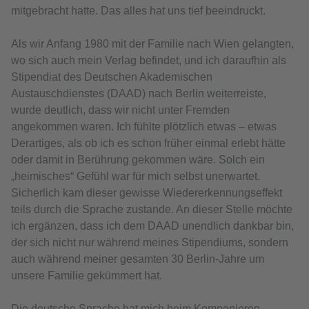
mitgebracht hatte. Das alles hat uns tief beeindruckt.
Als wir Anfang 1980 mit der Familie nach Wien gelangten,
wo sich auch mein Verlag befindet, und ich daraufhin als
Stipendiat des Deutschen Akademischen
Austauschdienstes (DAAD) nach Berlin weiterreiste,
wurde deutlich, dass wir nicht unter Fremden
angekommen waren. Ich fühlte plötzlich etwas – etwas
Derartiges, als ob ich es schon früher einmal erlebt hätte
oder damit in Berührung gekommen wäre. Solch ein
„heimisches“ Gefühl war für mich selbst unerwartet.
Sicherlich kam dieser gewisse Wiedererkennungseffekt
teils durch die Sprache zustande. An dieser Stelle möchte
ich ergänzen, dass ich dem DAAD unendlich dankbar bin,
der sich nicht nur während meines Stipendiums, sondern
auch während meiner gesamten 30 Berlin-Jahre um
unsere Familie gekümmert hat.
Die deutsche Sprache hat mich beim Komponieren