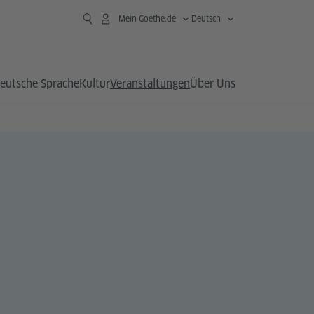
Mein Goethe.de
Deutsch
eutsche Sprache
Kultur
Veranstaltungen
Über Uns