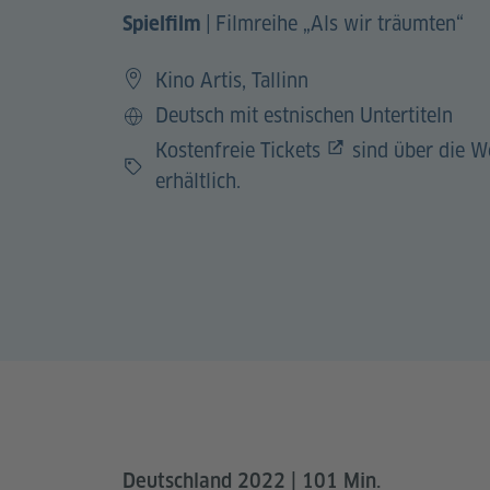
|
Filmreihe „Als wir träumten“
Spielfilm
Kino Artis, Tallinn
Deutsch mit estnischen Untertiteln
Sprache
Kostenfreie Tickets
sind über die W
Preis
erhältlich.
Deutschland 2022 | 101 Min.