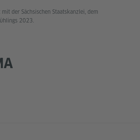
 mit der Sächsischen Staatskanzlei, dem
rühlings 2023.
MA