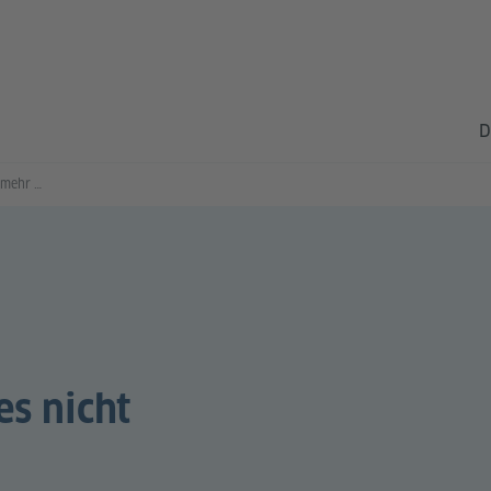
D
In einem Land, dass es nicht mehr gibt
es nicht