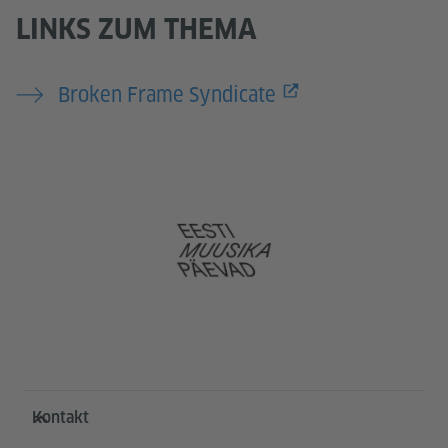
LINKS ZUM THEMA
Broken Frame Syndicate
Service- und Informationsbereich
Kontakt