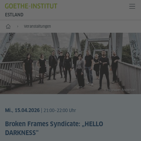
ESTLAND
Start
Veranstaltungen
© Hayrapet Arakelyan
|
Mi., 15.04.2026
21:00–22:00 Uhr
Broken Frames Syndicate: „HELLO
DARKNESS“