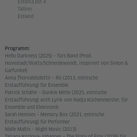
Estonia pst 4
Tallinn
Estland
Programm:
Hello Darkness (2025) – fürs Band (Prod.
Hovestadt/Watts/Schneidewendt, inspiriert von Simon &
Garfunkel)
Anna Thorvaldsdottir – Ró (2013, estnische
Erstaufführung) für Ensemble
Patrick Schäfer – Dunkle Mitte (2025, estnische
Erstaufführung) with Lyrik von Nadja Küchenmeister, für
Ensemble und Elektronik
Sarah Hennies – Memory Box (2021, estnische
Erstaufführung) für Performer
Malle Maltis – Night Music (2013)
Tatjana Kozlova-Johannes – The Story of Eros (2026) für