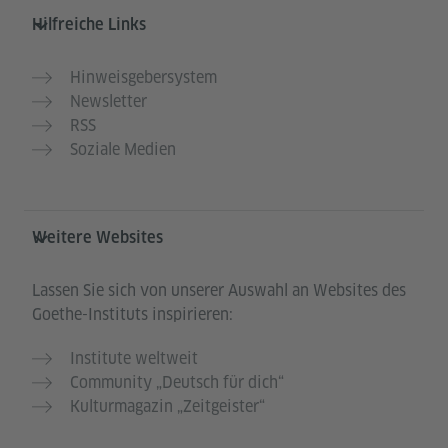
Hilfreiche Links
Hinweisgebersystem
Newsletter
RSS
Soziale Medien
Weitere Websites
Lassen Sie sich von unserer Auswahl an Websites des
Goethe-Instituts inspirieren:
Institute weltweit
Community „Deutsch für dich“
Kulturmagazin „Zeitgeister“