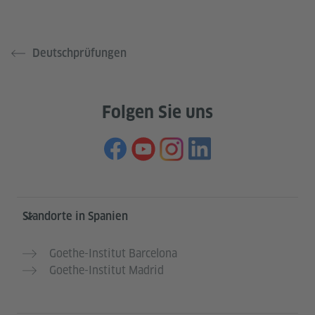
Deutschprüfungen
Folgen Sie uns
Service- und Informationsbereich
Standorte in Spanien
Goethe-Institut Barcelona
Goethe-Institut Madrid