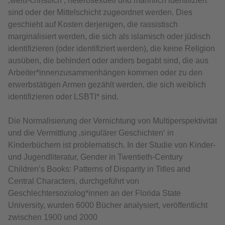
‚weiß-christlich‘, heterosexuell und männlich identifiziert
sind oder der Mittelschicht zugeordnet werden. Dies
geschieht auf Kosten derjenigen, die rassistisch
marginalisiert werden, die sich als islamisch oder jüdisch
identifizieren (oder identifiziert werden), die keine Religion
ausüben, die behindert oder anders begabt sind, die aus
Arbeiter*innenzusammenhängen kommen oder zu den
erwerbstätigen Armen gezählt werden, die sich weiblich
identifizieren oder LSBTI* sind.
Die Normalisierung der Vernichtung von Multiperspektivität
und die Vermittlung ‚singulärer Geschichten‘ in
Kinderbüchern ist problematisch. In der Studie von Kinder-
und Jugendliteratur, Gender in Twentieth-Century
Children’s Books: Patterns of Disparity in Titles and
Central Characters, durchgeführt von
Geschlechtersoziolog*innen an der Florida State
University, wurden 6000 Bücher analysiert, veröffentlicht
zwischen 1900 und 2000