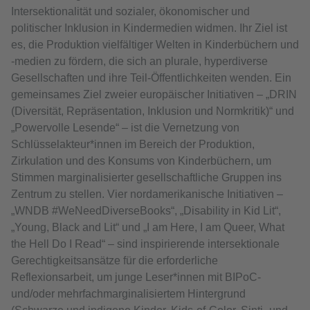
Intersektionalität und sozialer, ökonomischer und
politischer Inklusion in Kindermedien widmen. Ihr Ziel ist
es, die Produktion vielfältiger Welten in Kinderbüchern und
-medien zu fördern, die sich an plurale, hyperdiverse
Gesellschaften und ihre Teil-Öffentlichkeiten wenden. Ein
gemeinsames Ziel zweier europäischer Initiativen – „DRIN
(Diversität, Repräsentation, Inklusion und Normkritik)“ und
„Powervolle Lesende“ – ist die Vernetzung von
Schlüsselakteur*innen im Bereich der Produktion,
Zirkulation und des Konsums von Kinderbüchern, um
Stimmen marginalisierter gesellschaftliche Gruppen ins
Zentrum zu stellen. Vier nordamerikanische Initiativen –
„WNDB #WeNeedDiverseBooks“, „Disability in Kid Lit“,
„Young, Black and Lit“ und „I am Here, I am Queer, What
the Hell Do I Read“ – sind inspirierende intersektionale
Gerechtigkeitsansätze für die erforderliche
Reflexionsarbeit, um junge Leser*innen mit BIPoC-
und/oder mehrfachmarginalisiertem Hintergrund