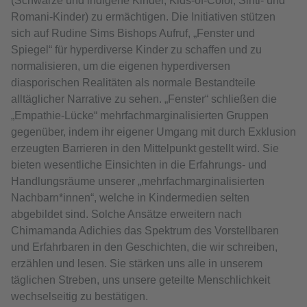
(Schwarze und indigene Kinder, Kids-of-Color, Sinti- und
Romani-Kinder) zu ermächtigen. Die Initiativen stützen
sich auf Rudine Sims Bishops Aufruf, „Fenster und
Spiegel“ für hyperdiverse Kinder zu schaffen und zu
normalisieren, um die eigenen hyperdiversen
diasporischen Realitäten als normale Bestandteile
alltäglicher Narrative zu sehen. „Fenster“ schließen die
„Empathie-Lücke“ mehrfachmarginalisierten Gruppen
gegenüber, indem ihr eigener Umgang mit durch Exklusion
erzeugten Barrieren in den Mittelpunkt gestellt wird. Sie
bieten wesentliche Einsichten in die Erfahrungs- und
Handlungsräume unserer „mehrfachmarginalisierten
Nachbarn*innen“, welche in Kindermedien selten
abgebildet sind. Solche Ansätze erweitern nach
Chimamanda Adichies das Spektrum des Vorstellbaren
und Erfahrbaren in den Geschichten, die wir schreiben,
erzählen und lesen. Sie stärken uns alle in unserem
täglichen Streben, uns unsere geteilte Menschlichkeit
wechselseitig zu bestätigen.