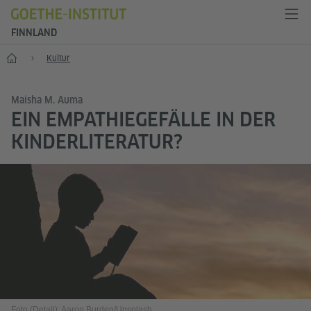
FINNLAND
Start
Kultur
Maisha M. Auma
EIN EMPATHIEGEFÄLLE IN DER
KINDERLITERATUR?
Foto (Detail): Aaron Burden/Unsplash