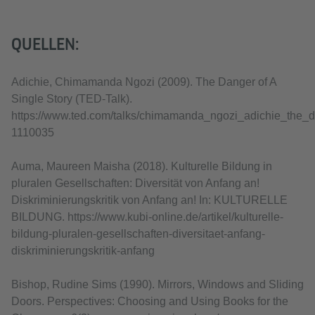
QUELLEN:
Adichie, Chimamanda Ngozi (2009). The Danger of A
Single Story (TED-Talk).
https://www.ted.com/talks/chimamanda_ngozi_adichie_the_da
1110035
Auma, Maureen Maisha (2018). Kulturelle Bildung in
pluralen Gesellschaften: Diversität von Anfang an!
Diskriminierungskritik von Anfang an! In: KULTURELLE
BILDUNG. https://www.kubi-online.de/artikel/kulturelle-
bildung-pluralen-gesellschaften-diversitaet-anfang-
diskriminierungskritik-anfang
Bishop, Rudine Sims (1990). Mirrors, Windows and Sliding
Doors. Perspectives: Choosing and Using Books for the