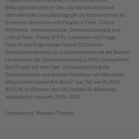
Ungleichheit und Pluralität in Lehrbüchern und
Bildungsmaterialien in Ost- und Westdeutschland,
intersektionale Sexualpädagogik als Empowerment for
Schwarze Menschen und People of Color, Critical
Whiteness, Intersektionalität, Dekolonialisierung und
Critical Race Theory (CRT). Zusammen mit Peggy
Piesche und Katja Kinder hat sie 2018 einen
Konsultationsprozess in Zusammenarbeit mit der Berliner
Landesstelle für Gleichbehandlung (LADS) durchgeführt.
Das Projekt mit dem Titel „Sichtbarmachung der
Diskriminierung und sozialen Resilienz von Menschen
afrikanischer Herkunft in Berlin“ war Teil von BLACK
BERLIN im Rahmen der UN-Dekade für Menschen
afrikanischer Herkunft 2015–2024.
Übersetzung: Manuela Thurner