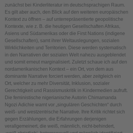
zunächst bei Kinderliteratur im deutschsprachigen Raum.
Es gilt aber auch, den Blick auf den weiteren europäischen
Kontext zu öffnen – auf unterrepräsentierte geopolitische
Kontexte, wie z. B. die heutigen Gesellschaften Afrikas,
Asiens und Südamerikas oder die First Nations (indigene
Gesellschaften), samt ihrer Weltauslegungen, sozialen
Wirklichkeiten und Territorien. Diese werden systematisch
in den Narrativen der sozialen Welt nahezu ausgeblendet
und somit erneut marginalisiert. Zuletzt schaue ich auf den
nordamerikanischen Kontext – ein Ort, von dem aus
dominante Narrative forciert werden, aber zeitgleich ein
Ort, welcher zu mehr Diversität, Inklusion, sozialer
Gerechtigkeit und Rassismuskritik in Kindermedien aufruft.
Die feministische nigerianische Autorin Chimamanda
Ngozi Adichie warnt vor „singulären Geschichten“ durch
weiß- und westzentrische Narrative. Ihre Kritik richtet sich
gegen Erzählungen, die Erfahrungen derjenigen
verallgemeinert, die weiß, männlich, nicht-behindert,