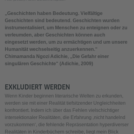
„Geschichten haben Bedeutung. Vielfältige
Geschichten sind bedeutend. Geschichten wurden
instrumentalisiert, um Menschen zu enteignen oder zu
verleumden, aber Geschichten können auch
eingesetzt werden, um zu ermächtigen und um unsere
Humanität wechselseitig anzuerkennen.“
Chimamanda Ngozi Adichie, „Die Gefahr einer
singulären Geschichte“ (Adichie, 2009)
EXKLUDIERT WERDEN
Wenn Kinder beginnen literarische Welten zu erkunden,
werden sie mit einer Realität tiefsitzender Ungleichheiten
konfrontiert. Indem ich über das Fehlen vielschichtiger
intersektionaler Realitäten, die Erfahrung ‚nicht handelnd
vorzukommen‘, die fehlende Repräsentation hyperdiverser
Realitäten in Kinderbüchern schreibe, liegt mein Blick