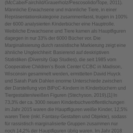
(McCabe/Fairchild/Grauerholz/Pescosolido/Tope, 2011).
Männliche Erwachsene und männliche Tiere, in einer
Repräsentationskategorie zusammenfasst, trugen in 100%
der 6000 analysierten Kinderbücher eine Hauptrolle.
Weibliche Erwachsene und Tiere kamen als Hauptfiguren
dagegen in nur 33% der 6000 Bücher vor. Die
Marginalisierung durch rassistische Markierung zeigt eine
ähnliche Ungleichheit: Basierend auf deskriptiven
Statistiken (Diversity Gap Studies), die seit 1985 vom
Cooperative Children’s Book Center CCBC in Madison,
Wisconsin gesammelt werden, ermittelten David Huyck
und Sarah Park Dahlen enorme Unterschiede zwischen
der Darstellung von BIPoC-Kindern in Kinderbüchern und
Tiergestalten/weißen Figuren (Stechyson, 2019).[1] In
73,3% der ca. 3000 neuen Kinderbuchveröffentlichungen
im Jahr 2015 waren die Hauptfiguren weiße Kinder, 12,5%
waren Tiere (inkl. Fantasy-Gestalten und Objekte), sodass
für rassistisch marginalisierte Gruppen zusammen nur
noch 14,2% der Hauptfiguren übrig waren. Im Jahr 2018