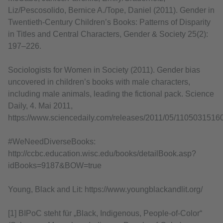
Liz/Pescosolido, Bernice A./Tope, Daniel (2011). Gender in
Twentieth-Century Children’s Books: Patterns of Disparity
in Titles and Central Characters, Gender & Society 25(2):
197–226.
Sociologists for Women in Society (2011). Gender bias
uncovered in children’s books with male characters,
including male animals, leading the fictional pack. Science
Daily, 4. Mai 2011,
https://www.sciencedaily.com/releases/2011/05/1105031516
#WeNeedDiverseBooks:
http://ccbc.education.wisc.edu/books/detailBook.asp?
idBooks=9187&BOW=true
Young, Black and Lit: https://www.youngblackandlit.org/
[1] BIPoC steht für „Black, Indigenous, People-of-Color“