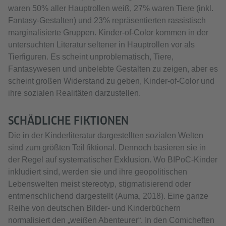
waren 50% aller Hauptrollen weiß, 27% waren Tiere (inkl.
Fantasy-Gestalten) und 23% repräsentierten rassistisch
marginalisierte Gruppen. Kinder-of-Color kommen in der
untersuchten Literatur seltener in Hauptrollen vor als
Tierfiguren. Es scheint unproblematisch, Tiere,
Fantasywesen und unbelebte Gestalten zu zeigen, aber es
scheint großen Widerstand zu geben, Kinder-of-Color und
ihre sozialen Realitäten darzustellen.
SCHÄDLICHE FIKTIONEN
Die in der Kinderliteratur dargestellten sozialen Welten
sind zum größten Teil fiktional. Dennoch basieren sie in
der Regel auf systematischer Exklusion. Wo BIPoC-Kinder
inkludiert sind, werden sie und ihre geopolitischen
Lebenswelten meist stereotyp, stigmatisierend oder
entmenschlichend dargestellt (Auma, 2018). Eine ganze
Reihe von deutschen Bilder- und Kinderbüchern
normalisiert den „weißen Abenteurer“. In den Comicheften