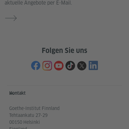
aktuelle Angebote per E-Mail.
Folgen Sie uns
Service- und Informationsbereich
Kontakt
Goethe-Institut Finnland
Tehtaankatu 27-29
00150 Helsinki