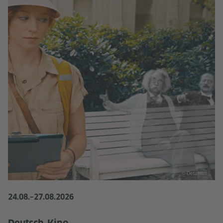
© Detailfilm
24.08.
–
27.08.2026