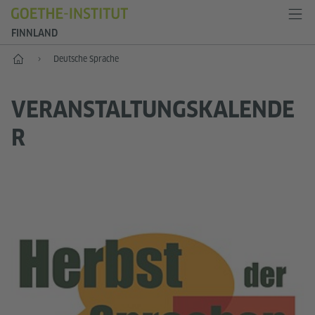
FINNLAND
Start
Deutsche Sprache
VERANSTALTUNGSKALENDE
R