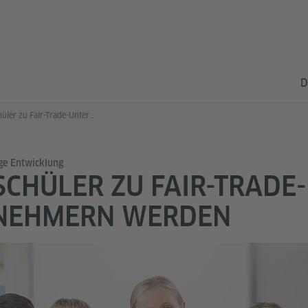
D
Wenn Schüler zu Fair-Trade-Unternehmern werden
ige Entwicklung
CHÜLER ZU FAIR-TRADE-
NEHMERN WERDEN