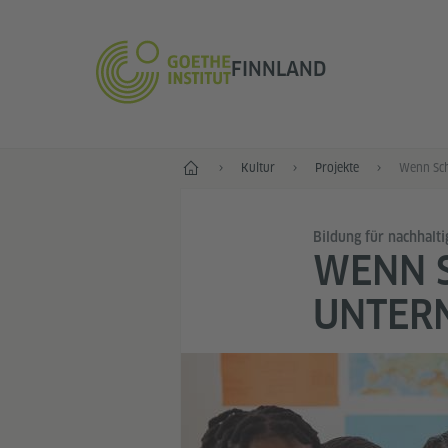
FINNLAND
Start
Kultur
Projekte
Bildung für nachhalt
WENN S
UNTER