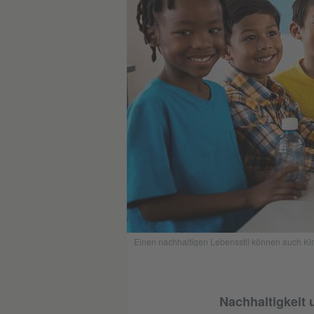
Einen nachhaltigen Lebensstil können auch Kind
Nachhaltigkeit 