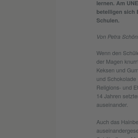
lernen. Am UNE
beteiligen sich
Schulen.
Von Petra Schön
Wenn den Schüle
der Magen knurrt
Keksen und Gumm
und Schokolade i
Religions- und E
14 Jahren setzte
auseinander.
Auch das Hainbe
auseinandergeset