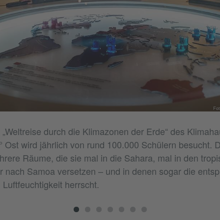
Fot
 „Weltreise durch die Klimazonen der Erde“ des Klimaha
Ost wird jährlich von rund 100.000 Schülern besucht. D
rere Räume, die sie mal in die Sahara, mal in den trop
 nach Samoa versetzen – und in denen sogar die ents
Luftfeuchtigkeit herrscht.