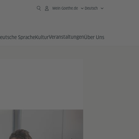
Mein Goethe.de
Deutsch
Veranstaltungen
eutsche Sprache
Kultur
Über Uns