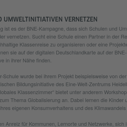
 UMWELTINITIATIVEN VERNETZEN
g ist es der BNE-Kampagne, dass sich Schulen und Umwe
der vernetzen. Sucht eine Schule einen Partner in der 
chhaltige Klassenreise zu organisieren oder eine Projek
en sie auf der digitalen Deutschlandkarte auf der BNE
ive in ihrer Nähe finden.
r-Schule wurde bei ihrem Projekt beispielsweise von der
tischen Bildungsinitiative des Eine-Welt-Zentrums Heidelb
Globales Klassenzimmer“ bietet unter anderem Workshop
zum Thema Globalisierung an. Dabei lernen die Kinder 
 ihres eigenen Konsumverhaltens und des Klimawandels
en Anreiz für Kommunen, Lernorte und Netzwerke, sich 