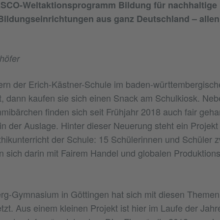
SCO-Weltaktionsprogramm Bildung für nachhaltige
 Bildungseinrichtungen aus ganz Deutschland – allen
höfer
rn der Erich-Kästner-Schule im baden-württembergisc
, dann kaufen sie sich einen Snack am Schulkiosk. Neb
ibärchen finden sich seit Frühjahr 2018 auch fair geh
n der Auslage. Hinter dieser Neuerung steht ein Projek
thikunterricht der Schule: 15 Schülerinnen und Schüler 
n sich darin mit Fairem Handel und globalen Produktion
rg-Gymnasium in Göttingen hat sich mit diesen Themen
zt. Aus einem kleinen Projekt ist hier im Laufe der Jahr