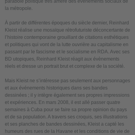
parabole politique très amère des évènements sociaux de
la métropole.
À partir de différentes époques du siècle dernier, Reinhard
Kleist réalise une mosaïque rétrofuturiste déconcertante de
l’histoire contemporaine grouillant de citations esthétiques
et politiques qui vont de la lutte ouvrière au capitalisme en
passant par le fascisme et le socialisme en RDA. Avec ses
BD utopiques, Reinhard Kleist réagit aux évènements
réels et dresse un portrait brut et complexe de la société.
Mais Kleist ne s’intéresse pas seulement aux personnages
et aux événements historiques dans ses bandes
dessinées ; il y intègre également ses propres impressions
et expériences. En mars 2008, il est allé passer quatre
semaines à Cuba pour se faire sa propre opinion du pays
et de sa population. A travers ses croquis, ses illustrations
et ses planches de bandes dessinées, Kleist a capté les
humeurs des rues de la Havane et les conditions de vie de