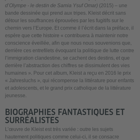
d’Olympe - le destin de Samia Ysuf Omar)
(2015) – une
bande dessinée qui prend aux tripes. Kleist décrit sans
détour les souffrances éprouvées par les fugitifs sur le
chemin vers l’Europe. Et comme il l’écrit dans la préface, il
espère que cette histoire « contribuera à maintenir notre
conscience éveillée, afin que nous nous souvenions que,
derrière ces entrefilets évoquant la politique de lutte contre
l’immigration clandestine, se cachent des destins, et que
derrière l’abstraction des chiffres se dissimulent des vies
humaines ». Pour cet album, Kleist a reçu en 2016 le prix
« Jahresluchs », qui récompense la littérature pour enfants
et adolescents, et le grand prix catholique de la littérature
jeunesse.
BIOGRAPHIES FANTASTIQUES ET
SURRÉALISTES
L’œuvre de Kleist est très variée : outre les sujets
hautement politiques comme celui-ci, il se consacre