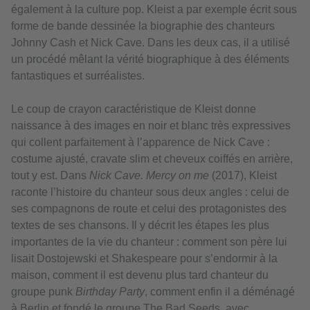
également à la culture pop. Kleist a par exemple écrit sous
forme de bande dessinée la biographie des chanteurs
Johnny Cash et Nick Cave. Dans les deux cas, il a utilisé
un procédé mêlant la vérité biographique à des éléments
fantastiques et surréalistes.
Le coup de crayon caractéristique de Kleist donne
naissance à des images en noir et blanc très expressives
qui collent parfaitement à l’apparence de Nick Cave :
costume ajusté, cravate slim et cheveux coiffés en arrière,
tout y est. Dans
Nick Cave. Mercy on me
(2017), Kleist
raconte l’histoire du chanteur sous deux angles : celui de
ses compagnons de route et celui des protagonistes des
textes de ses chansons. Il y décrit les étapes les plus
importantes de la vie du chanteur : comment son père lui
lisait Dostojewski et Shakespeare pour s’endormir à la
maison, comment il est devenu plus tard chanteur du
groupe punk
Birthday Party
, comment enfin il a déménagé
à Berlin et fondé le groupe The Bad Seeds, avec