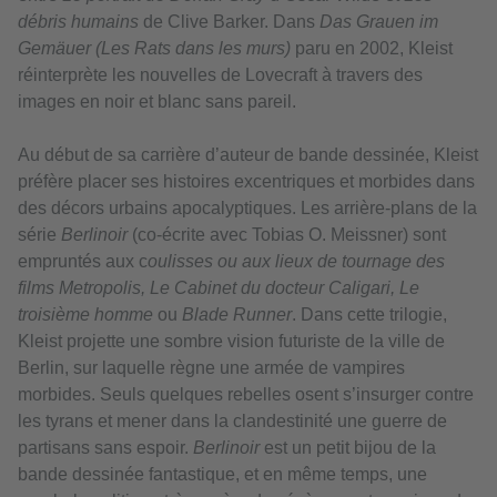
débris humains
de Clive Barker. Dans
Das Grauen im
Gemäuer
(Les Rats dans les murs)
paru en 2002, Kleist
réinterprète les nouvelles de Lovecraft à travers des
images en noir et blanc sans pareil.
Au début de sa carrière d’auteur de bande dessinée, Kleist
préfère placer ses histoires excentriques et morbides dans
des décors urbains apocalyptiques. Les arrière-plans de la
série
Berlinoir
(co-écrite avec Tobias O. Meissner) sont
empruntés aux c
oulisses ou aux lieux de tournage des
films Metropolis, Le Cabinet du docteur Caligari, Le
troisième homme
ou
Blade Runner
. Dans cette trilogie,
Kleist projette une sombre vision futuriste de la ville de
Berlin, sur laquelle règne une armée de vampires
morbides. Seuls quelques rebelles osent s’insurger contre
les tyrans et mener dans la clandestinité une guerre de
partisans sans espoir.
Berlinoir
est un petit bijou de la
bande dessinée fantastique, et en même temps, une