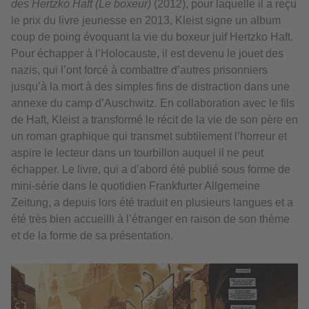
des Hertzko Haft (Le boxeur)
(2012), pour laquelle il a reçu
le prix du livre jeunesse en 2013, Kleist signe un album
coup de poing évoquant la vie du boxeur juif Hertzko Haft.
Pour échapper à l’Holocauste, il est devenu le jouet des
nazis, qui l’ont forcé à combattre d’autres prisonniers
jusqu’à la mort à des simples fins de distraction dans une
annexe du camp d’Auschwitz. En collaboration avec le fils
de Haft, Kleist a transformé le récit de la vie de son père en
un roman graphique qui transmet subtilement l’horreur et
aspire le lecteur dans un tourbillon auquel il ne peut
échapper. Le livre, qui a d’abord été publié sous forme de
mini-série dans le quotidien Frankfurter Allgemeine
Zeitung, a depuis lors été traduit en plusieurs langues et a
été très bien accueilli à l’étranger en raison de son thème
et de la forme de sa présentation.