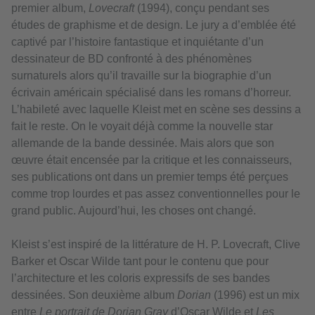
premier album,
Lovecraft
(1994), conçu pendant ses
études de graphisme et de design. Le jury a d’emblée été
captivé par l’histoire fantastique et inquiétante d’un
dessinateur de BD confronté à des phénomènes
surnaturels alors qu’il travaille sur la biographie d’un
écrivain américain spécialisé dans les romans d’horreur.
L’habileté avec laquelle Kleist met en scène ses dessins a
fait le reste. On le voyait déjà comme la nouvelle star
allemande de la bande dessinée. Mais alors que son
œuvre était encensée par la critique et les connaisseurs,
ses publications ont dans un premier temps été perçues
comme trop lourdes et pas assez conventionnelles pour le
grand public. Aujourd’hui, les choses ont changé.
Kleist s’est inspiré de la littérature de H. P. Lovecraft, Clive
Barker et Oscar Wilde tant pour le contenu que pour
l’architecture et les coloris expressifs de ses bandes
dessinées. Son deuxième album
Dorian
(1996) est un mix
entre
Le portrait de Dorian Gray
d’Oscar Wilde et
Les