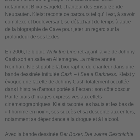
notamment Blixa Bargeld, chanteur des Einstürzende
Neubauten. Kleist raconte ce parcours tel qu’il est, à savoir
complexe et bouleversant, se détachant de temps à autre
de la biographie de Cave pour jeter un regard sur la
profondeur de ses textes.
En 2006, le biopic
Walk the Line
retraçant la vie de Johnny
Cash sort en salle en Allemagne. La même année,
Reinhard Kleist publie la biographie du chanteur dans une
bande dessinée intitulée
Cash – I See a Darkness
. Kleist y
évoque une facette de Johnny Cash totalement occultée
dans l’histoire d’amour portée à l’écran : son côté obscur.
Par le biais d’images expressives aux effets
cinématographiques, Kleist raconte les hauts et les bas de
« l’homme en noir », ses succès et sa descente aux enfers,
notamment sa dépendance à la drogue et à l’alcool.
Avec la bande dessinée
Der Boxer. Die wahre Geschichte