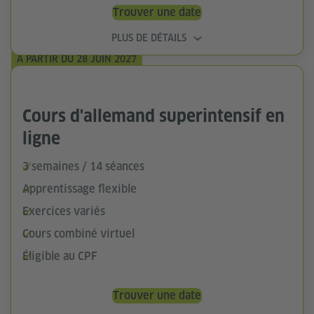
Trouver une date
PLUS DE DÉTAILS
À PARTIR DU 28 JUIN 2027
Cours d'allemand superintensif en
ligne
3 semaines / 14 séances
Apprentissage flexible
Exercices variés
Cours combiné virtuel
Éligible au CPF
Trouver une date