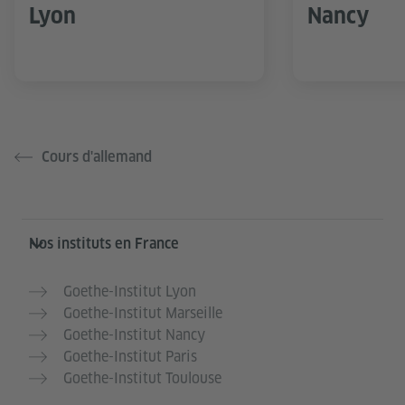
Lyon
Nancy
Cours d'allemand
Service- und Informationsbereich
Nos instituts en France
Goethe-Institut Lyon
Goethe-Institut Marseille
Goethe-Institut Nancy
Goethe-Institut Paris
Goethe-Institut Toulouse