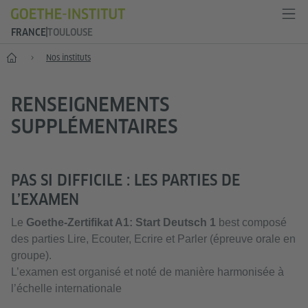
FRANCE
TOULOUSE
Accueil
Nos instituts
RENSEIGNEMENTS
SUPPLÉMENTAIRES
PAS SI DIFFICILE : LES PARTIES DE
L’EXAMEN
Le
Goethe-Zertifikat A1: Start Deutsch 1
best composé
des parties Lire, Ecouter, Ecrire et Parler (épreuve orale en
groupe).
L’examen est organisé et noté de manière harmonisée à
l’échelle internationale