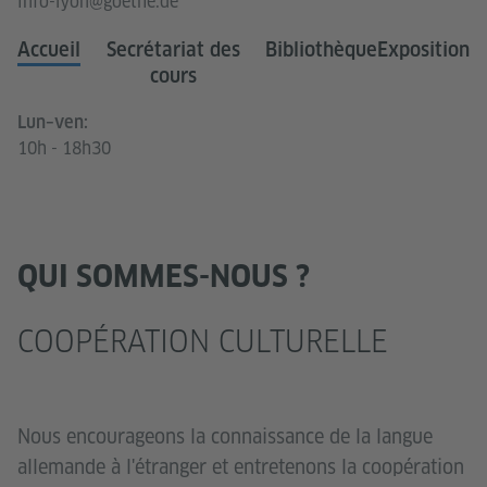
info-lyon@goethe.de
Accueil
Secrétariat des
Bibliothèque
Exposition
cours
Lun–ven:
10h - 18h30
QUI SOMMES-NOUS ?
COOPÉRATION CULTURELLE
Nous encourageons la connaissance de la langue
allemande à l'étranger et entretenons la coopération