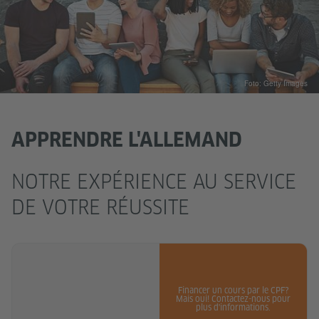
Foto: Getty Images
APPRENDRE L'ALLEMAND
NOTRE EXPÉRIENCE AU SERVICE
DE VOTRE RÉUSSITE
Financer un cours par le CPF?
Mais oui! Contactez-nous pour
plus d'informations.