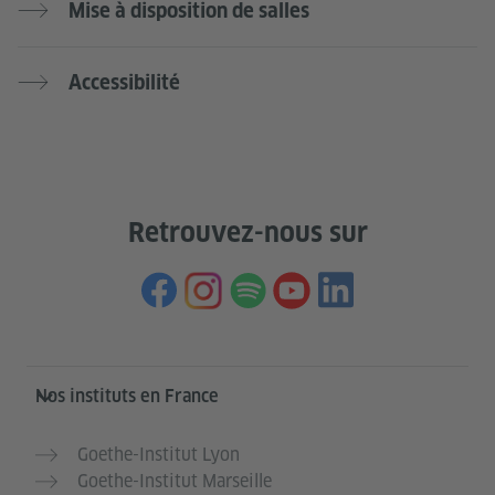
Mise à disposition de salles
Accessibilité
Retrouvez-nous sur
Service- und Informationsbereich
Nos instituts en France
Goethe-Institut Lyon
Goethe-Institut Marseille