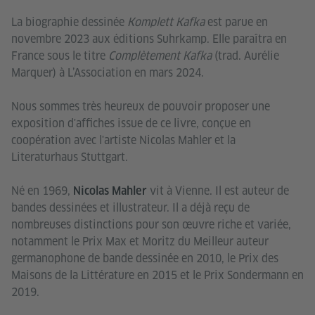
La biographie dessinée
Komplett Kafka
est parue en
novembre 2023 aux éditions Suhrkamp. Elle paraîtra en
France sous le titre
Complètement Kafka
(trad. Aurélie
Marquer) à L’Association en mars 2024.
Nous sommes très heureux de pouvoir proposer une
exposition d'affiches issue de ce livre, conçue en
coopération avec l'artiste Nicolas Mahler et la
Literaturhaus Stuttgart.
Né en 1969,
vit à Vienne. Il est auteur de
Nicolas Mahler
bandes dessinées et illustrateur. Il a déjà reçu de
nombreuses distinctions pour son œuvre riche et variée,
notamment le Prix Max et Moritz du Meilleur auteur
germanophone de bande dessinée en 2010, le Prix des
Maisons de la Littérature en 2015 et le Prix Sondermann en
2019.