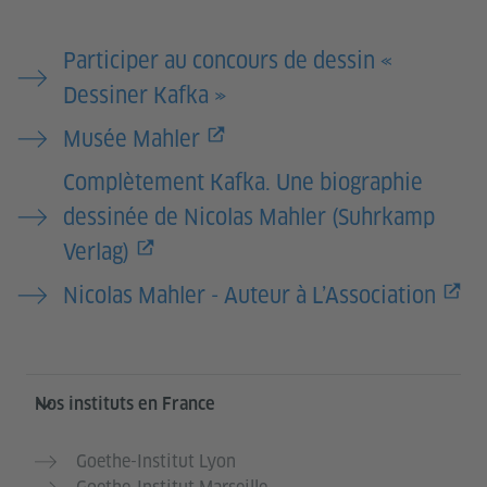
Participer au concours de dessin «
Dessiner Kafka »
Musée Mahler
Complètement Kafka. Une biographie
dessinée de Nicolas Mahler (Suhrkamp
Verlag)
Nicolas Mahler - Auteur à L’Association
Service- und Informationsbereich
Nos instituts en France
Goethe-Institut Lyon