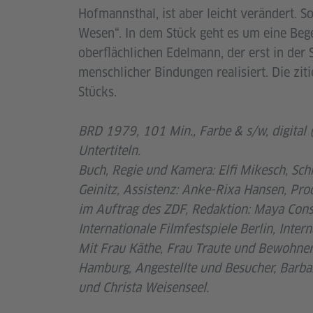
Hofmannsthal, ist aber leicht verändert. S
Wesen“. In dem Stück geht es um eine Be
oberflächlichen Edelmann, der erst in der 
menschlicher Bindungen realisiert. Die zit
Stücks.
BRD 1979, 101 Min.,
Farbe & s/w, digital
Untertiteln.
Buch, Regie und Kamera: Elfi Mikesch, Schn
Geinitz, Assistenz: Anke-Rixa Hansen, Pro
im Auftrag des ZDF, Redaktion: Maya Cons
Internationale Filmfestspiele Berlin, Inte
Mit Frau Käthe, Frau Traute und Bewohne
Hamburg, Angestellte und Besucher, Barb
und Christa Weisenseel.