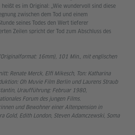
o heißt es im Original: „Wie wundervoll sind diese
gegnung zwischen dem Tod und einem
Stunde seines Todes den Wert tieferer
ierten Zeilen spricht der Tod zum Abschluss des
 (Originalformat: 16mm), 101 Min., mit englischen
itt: Renate Merck, Elfi Mikesch, Ton: Katharina
duktion: Oh Muvie Film Berlin und Laurens Straub
tantin, Uraufführung: Februar 1980,
rnationales Forum des jungen Films.
rinnen und Bewohner einer Altenpension in
ara Gold, Edith London, Steven Adamczewski, Soma