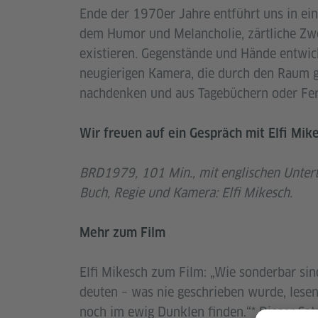
Ende der 1970er Jahre entführt uns in ei
dem Humor und Melancholie, zärtliche Zw
existieren. Gegenstände und Hände entwick
neugierigen Kamera, die durch den Raum g
nachdenken und aus Tagebüchern oder Fern
Wir freuen auf ein Gespräch mit Elfi Mik
BRD1979, 101 Min., mit englischen Unterti
Buch, Regie und Kamera: Elfi Mikesch.
Mehr zum Film
Elfi Mikesch zum Film: „Wie sonderbar sin
deuten – was nie geschrieben wurde, les
noch im ewig Dunklen finden.“* Dieser Satz