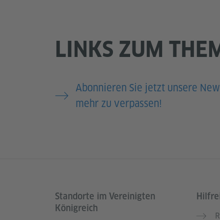
LINKS ZUM THE
Abonnieren Sie jetzt unsere New
mehr zu verpassen!
Standorte im Vereinigten
Hilfre
Service- und Informationsbereich
Königreich
R