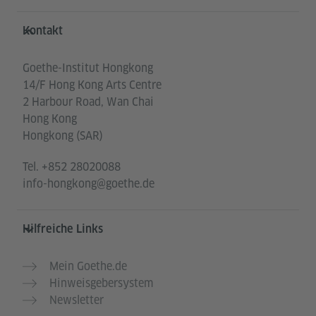
Service- und Informationsbereich
Kontakt
Goethe-Institut Hongkong
14/F Hong Kong Arts Centre
2 Harbour Road, Wan Chai
Hong Kong
Hongkong (SAR)
Tel.
+852 28020088
info-hongkong@goethe.de
Hilfreiche Links
Mein Goethe.de
Hinweisgebersystem
Newsletter