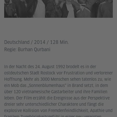
Deutschland / 2014 / 128 Min.
Regie: Burhan Qurbani
In der Nacht des 24. August 1992 brodelt es in der
ostdeutschen Stadt Rostock vor Frustration und verlorener
Hoffnung. Mehr als 3000 Menschen sehen tatenlos zu, wie
ein Mob das „Sonnenblumenhaus“ in Brand setzt, in dem
über 120 vietnamesische Gastarbeiter und ihre Familien
leben. Der Film erzählt die Ereignisse aus der Perspektive
dreier sehr unterschiedlicher Charaktere und fängt die
explosive Kollision von Fremdenfeindlichkeit, Apathie und
fragilem Zugehörigkeitsgefühl in einer neu vereinten