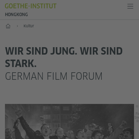
HONGKONG
Start
Kultur
WIR SIND JUNG. WIR SIND
STARK.
GERMAN FILM FORUM
© 
Fic
St
R