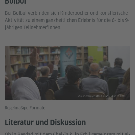
Bulbul
Bei Bulbul verbinden sich Kinderbücher und künstlerische
Aktivität zu einem ganzheitlichen Erlebnis für die 6- bis 9-
jährigen Teilnehmer*innen.
© Goethe-Institut e.V. / Aso Karim
Regelmäßige Formate
Literatur und Diskussion
Ob in Bagdad mit dem Chai-Talk, in Erbil gemeinsam mit al-