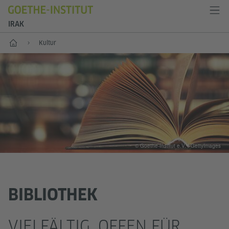
IRAK
Start
Kultur
© Goethe-Institut e.V. / GettyImages
BIBLIOTHEK
VIELFÄLTIG. OFFEN FÜR