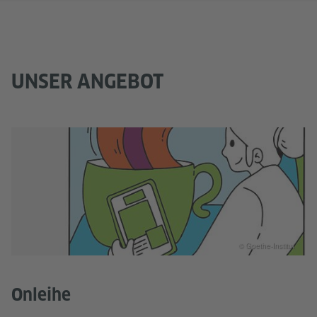
UNSER ANGEBOT
© Goethe-Institut
Onleihe