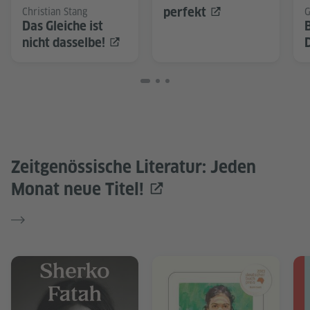
perfekt
Christian Stang
G
Das Gleiche ist
nicht dasselbe!
Zeitgenössische Literatur: Jeden
Monat neue Titel!