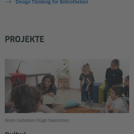
Design Thinking für Bibliotheken
PROJEKTE
© Goethe-Institut e.V. / Aso Karim
Wenn Gedanken Flügel bekommen