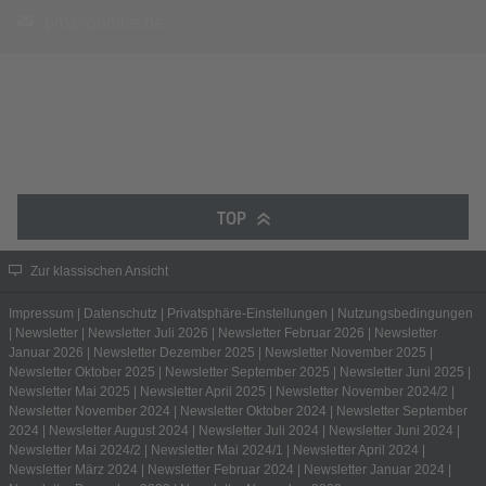
pro@goethe.de
TOP
Zur klassischen Ansicht
Impressum
|
Datenschutz
|
Privatsphäre-Einstellungen
|
Nutzungsbedingungen
|
Newsletter
|
Newsletter Juli 2026
|
Newsletter Februar 2026
|
Newsletter
Januar 2026
|
Newsletter Dezember 2025
|
Newsletter November 2025
|
Newsletter Oktober 2025
|
Newsletter September 2025
|
Newsletter Juni 2025
|
Newsletter Mai 2025
|
Newsletter April 2025
|
Newsletter November 2024/2
|
Newsletter November 2024
|
Newsletter Oktober 2024
|
Newsletter September
2024
|
Newsletter August 2024
|
Newsletter Juli 2024
|
Newsletter Juni 2024
|
Newsletter Mai 2024/2
|
Newsletter Mai 2024/1
|
Newsletter April 2024
|
Newsletter März 2024
|
Newsletter Februar 2024
|
Newsletter Januar 2024
|