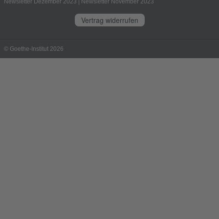
Newsletter Dezember 2023
|
Newsletter November 2023
Vertrag widerrufen
© Goethe-Institut 2026