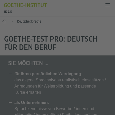
IRAK
Start
Deutsche Sprache
GOETHE-TEST PRO: DEUTSCH
FÜR DEN BERUF
SIE MÖCHTEN ...
für Ihren persönlichen Werdegang:
das eigene Sprachniveau realistisch einschätzen /
Anregungen für Weiterbildung und passende
Kurse erhalten
als Unternehmen:
Sprachkenntnisse von Bewerber/-innen und
Mitarbeiter/-innen prüfen / Fortbildungserfolge