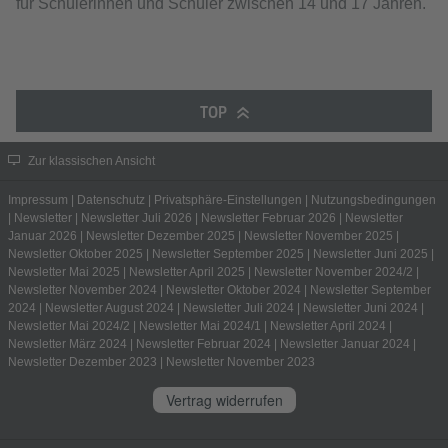
für Schülerinnen und Schüler zwischen 14 und 17 Jahren.
TOP
Zur klassischen Ansicht
Impressum
|
Datenschutz
|
Privatsphäre-Einstellungen
|
Nutzungsbedingungen
|
Newsletter
|
Newsletter Juli 2026
|
Newsletter Februar 2026
|
Newsletter
Januar 2026
|
Newsletter Dezember 2025
|
Newsletter November 2025
|
Newsletter Oktober 2025
|
Newsletter September 2025
|
Newsletter Juni 2025
|
Newsletter Mai 2025
|
Newsletter April 2025
|
Newsletter November 2024/2
|
Newsletter November 2024
|
Newsletter Oktober 2024
|
Newsletter September
2024
|
Newsletter August 2024
|
Newsletter Juli 2024
|
Newsletter Juni 2024
|
Newsletter Mai 2024/2
|
Newsletter Mai 2024/1
|
Newsletter April 2024
|
Newsletter März 2024
|
Newsletter Februar 2024
|
Newsletter Januar 2024
|
Newsletter Dezember 2023
|
Newsletter November 2023
Vertrag widerrufen