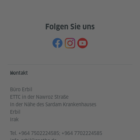
Folgen Sie uns
Service- und Informationsbereich
Kontakt
Büro Erbil
ETTC in der Nawroz Straße
In der Nähe des Sardam Krankenhauses
Erbil
Irak
Tel.
+964 7502224585; +964 7702224585