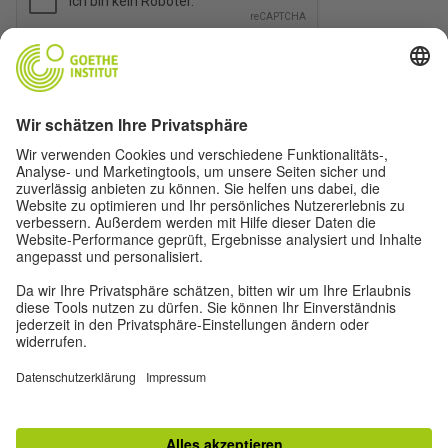
ABSENDEN
TOP
Zur klassischen Ansicht
Impressum
|
Datenschutz
|
Privatsphäre-Einstellungen
|
Nutzungsbedingungen
|
Newsletter
|
Newsletter Juli 2026
|
Newsletter Februar 2026
|
Newsletter
Januar 2026
|
Newsletter Dezember 2025
|
Newsletter November 2025
|
Newsletter Oktober 2025
|
Newsletter September 2025
|
Newsletter Juni 2025
|
Newsletter Mai 2025
|
Newsletter April 2025
|
Newsletter November 2024/2
|
Newsletter November 2024
|
Newsletter Oktober 2024
|
Newsletter September
2024
|
Newsletter August 2024
|
Newsletter Juli 2024
|
Newsletter Juni 2024
|
Newsletter Mai 2024/2
|
Newsletter Mai 2024/1
|
Newsletter April 2024
|
Newsletter März 2024
|
Newsletter Februar 2024
|
Newsletter Januar 2024
|