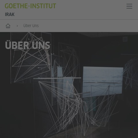
IRAK
Start
Über Uns
ÜBER UNS