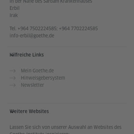
In der Nähe des Sardam Krankenhauses
Erbil
Irak
Tel.
+964 7502224585; +964 7702224585
info-erbil@goethe.de
Hilfreiche Links
Mein Goethe.de
Hinweisgebersystem
Newsletter
Weitere Websites
Lassen Sie sich von unserer Auswahl an Websites des