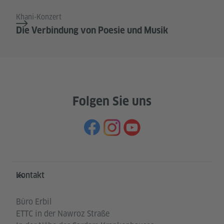
Khani-Konzert
Die Verbindung von Poesie und Musik
Folgen Sie uns
Service- und Informationsbereich
Kontakt
Büro Erbil
ETTC in der Nawroz Straße