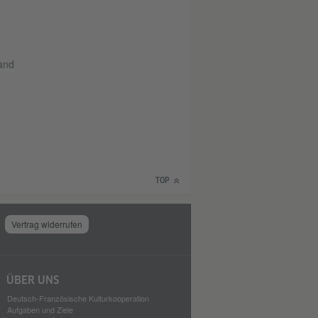
land
TOP
Vertrag widerrufen
ÜBER UNS
Deutsch-Französische Kulturkooperation
Aufgaben und Ziele