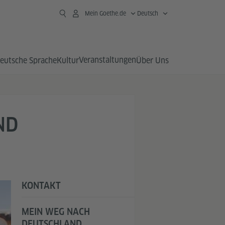
Mein Goethe.de
Deutsch
Veranstaltungen
eutsche Sprache
Kultur
Über Uns
ND
KONTAKT
MEIN WEG NACH
DEUTSCHLAND