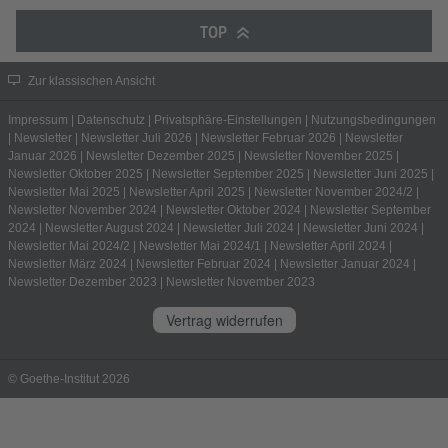
TOP
Zur klassischen Ansicht
Impressum
|
Datenschutz
|
Privatsphäre-Einstellungen
|
Nutzungsbedingungen
|
Newsletter
|
Newsletter Juli 2026
|
Newsletter Februar 2026
|
Newsletter
Januar 2026
|
Newsletter Dezember 2025
|
Newsletter November 2025
|
Newsletter Oktober 2025
|
Newsletter September 2025
|
Newsletter Juni 2025
|
Newsletter Mai 2025
|
Newsletter April 2025
|
Newsletter November 2024/2
|
Newsletter November 2024
|
Newsletter Oktober 2024
|
Newsletter September
2024
|
Newsletter August 2024
|
Newsletter Juli 2024
|
Newsletter Juni 2024
|
Newsletter Mai 2024/2
|
Newsletter Mai 2024/1
|
Newsletter April 2024
|
Newsletter März 2024
|
Newsletter Februar 2024
|
Newsletter Januar 2024
|
Newsletter Dezember 2023
|
Newsletter November 2023
Vertrag widerrufen
© Goethe-Institut 2026