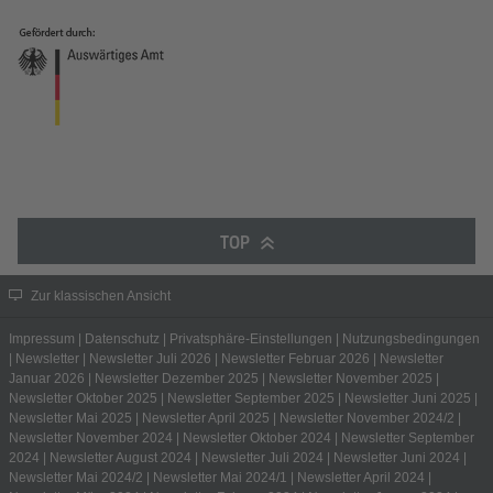
TOP
Zur klassischen Ansicht
Impressum
|
Datenschutz
|
Privatsphäre-Einstellungen
|
Nutzungsbedingungen
|
Newsletter
|
Newsletter Juli 2026
|
Newsletter Februar 2026
|
Newsletter
Januar 2026
|
Newsletter Dezember 2025
|
Newsletter November 2025
|
Newsletter Oktober 2025
|
Newsletter September 2025
|
Newsletter Juni 2025
|
Newsletter Mai 2025
|
Newsletter April 2025
|
Newsletter November 2024/2
|
Newsletter November 2024
|
Newsletter Oktober 2024
|
Newsletter September
2024
|
Newsletter August 2024
|
Newsletter Juli 2024
|
Newsletter Juni 2024
|
Newsletter Mai 2024/2
|
Newsletter Mai 2024/1
|
Newsletter April 2024
|