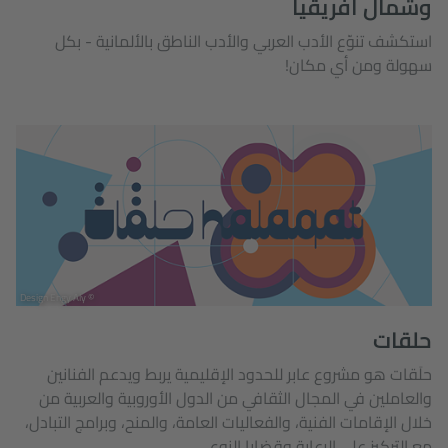
وشمال أفريقيا
استكشف تنوّع الأدب العربي والأدب الناطق بالألمانية - بكل
سهولة ومن أي مكان!
© Design Engy Aly
حلقات
حلَقات هو مشروع عابر للحدود الإقليمية يربط ويدعم الفنانين
والعاملين في المجال الثقافي من الدول الأوروبية والعربية من
خلال الإقامات الفنية، والفعاليات العامة، والمنح، وبرامج التبادل،
مع التركيز على الرعاية وقضايا النوع.