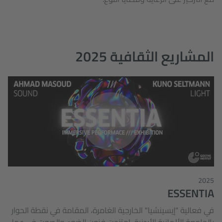
المشاريع الثقافية 2025
2025
ESSENTIA
في فعالية "إيسينشيا" الخارجية الغامرة، المقامة في نقطة الحوار
بالجامعة الألمانية الأردنية، امتزجت فنون الضوء والصوت في عمل