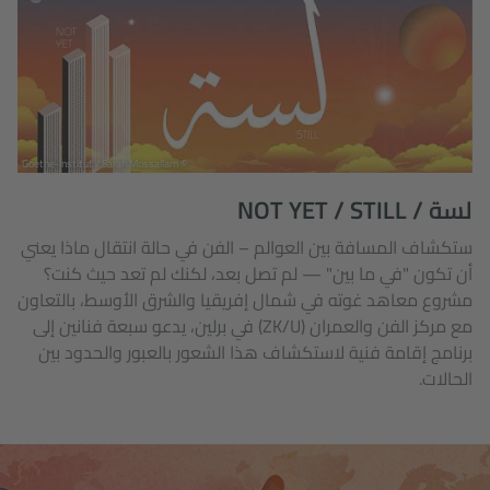
© Goethe-Institut / Sarah Mossallam
لسة / NOT YET / STILL
ستكشاف المسافة بين العوالم – الفن في حالة انتقال ماذا يعني
أن تكون "في ما بين" — لم تصل بعد، لكنك لم تعد حيث كنت؟
مشروع معاهد غوته في شمال إفريقيا والشرق الأوسط، بالتعاون
مع مركز الفن والعمران (ZK/U) في برلين، يدعو سبعة فنانين إلى
برنامج إقامة فنية لاستكشاف هذا الشعور بالعبور والحدود بين
الحالات.