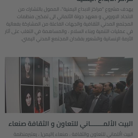
يهدف مشروع "مراكز الابداع اليمنية"، الممول بالتشارك من
الاتحاد الاوروبي و معهد جوتة الألماني الى تمكين منظمات
المجتمع المدني الثقافية والجهات الفاعلة من المشاركة بفعالية
في عمليات التنمية وبناء السلام ، والمساهمة في التغلب على آثار
الأزمة الإنسانية والشعور بفقدان المجتمع المدني اليمني.
البيت الألمـــــــاني للتعاون و الثقافة صنعاء
البيت األلماني للتعاون والثقافة ، صنعاء )اليمن( ، يعتبرمنظمة