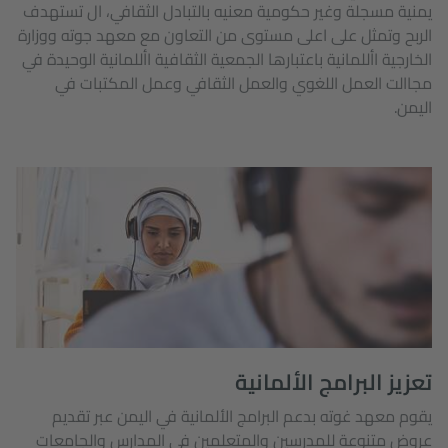
يمنية مسجلة وغير حكومية معنيه بالتبادل الثقافي، ال تستهدف
الربح وتمثل على اعلى مستوى من التعاون مع معهد جوته ووزارة
الخارجية األلمانية باعتبارها الجمعية الثقافية األلمانية الوحيدة في
مجاالت العمل اللغوي والعمل الثقافي وعمل المكتبات في
اليمن.
تعزيز البرامج الألمانية
يقوم معهد غوته بدعم البرامج الألمانية في اليمن عبر تقديم
عروض متنوعة للمدرسين والمتعلمين في المدارس والجامعات