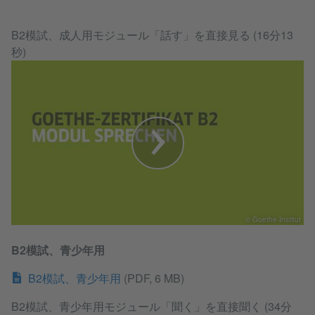
B2模試、成人用モジュール「話す」を直接見る (16分13
秒)
© Goethe-Institut
B2模試、青少年用
B2模試、青少年用
(PDF, 6 MB)
B2模試、青少年用モジュール「聞く」を直接聞く (34分