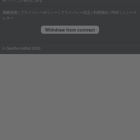
パソコン表示に戻る
掲載情報
|
プライバシーポリシー
|
プライバシー設定
|
利用規約
|
RSS
|
ニュース
レター
Withdraw from contract
© Goethe-Institut 2026