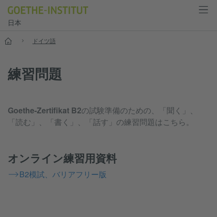
日本
スタート
ドイツ語
練習問題
Goethe-Zertifikat B2
の試験準備のための、「聞く」、
「読む」、「書く」、「話す」の練習問題はこちら。
オンライン練習用資料
B2模試、バリアフリー版